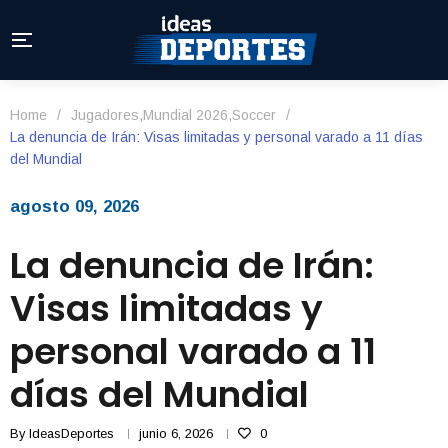
Home
/
Jugadores
,
Mundial 2026
,
Soccer
/
La denuncia de Irán: Visas limitadas y personal varado a 11 días
del Mundial
agosto 09, 2026
La denuncia de Irán:
Visas limitadas y
personal varado a 11
días del Mundial
By
IdeasDeportes
junio 6, 2026
0