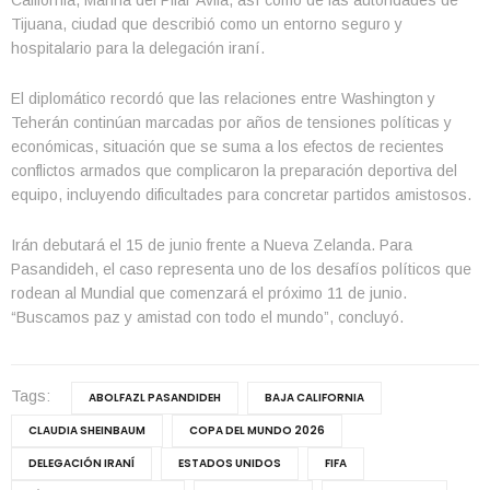
Tijuana, ciudad que describió como un entorno seguro y
hospitalario para la delegación iraní.
El diplomático recordó que las relaciones entre Washington y
Teherán continúan marcadas por años de tensiones políticas y
económicas, situación que se suma a los efectos de recientes
conflictos armados que complicaron la preparación deportiva del
equipo, incluyendo dificultades para concretar partidos amistosos.
Irán debutará el 15 de junio frente a Nueva Zelanda. Para
Pasandideh, el caso representa uno de los desafíos políticos que
rodean al Mundial que comenzará el próximo 11 de junio.
“Buscamos paz y amistad con todo el mundo”, concluyó.
Tags:
ABOLFAZL PASANDIDEH
BAJA CALIFORNIA
CLAUDIA SHEINBAUM
COPA DEL MUNDO 2026
DELEGACIÓN IRANÍ
ESTADOS UNIDOS
FIFA