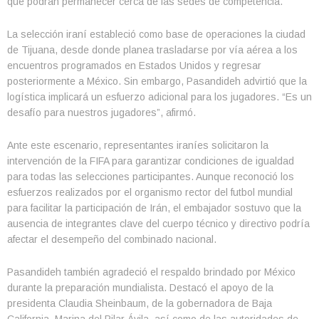
que podrán permanecer cerca de las sedes de competencia.
La selección iraní estableció como base de operaciones la ciudad
de Tijuana, desde donde planea trasladarse por vía aérea a los
encuentros programados en Estados Unidos y regresar
posteriormente a México. Sin embargo, Pasandideh advirtió que la
logística implicará un esfuerzo adicional para los jugadores. “Es un
desafío para nuestros jugadores”, afirmó.
Ante este escenario, representantes iraníes solicitaron la
intervención de la FIFA para garantizar condiciones de igualdad
para todas las selecciones participantes. Aunque reconoció los
esfuerzos realizados por el organismo rector del futbol mundial
para facilitar la participación de Irán, el embajador sostuvo que la
ausencia de integrantes clave del cuerpo técnico y directivo podría
afectar el desempeño del combinado nacional.
Pasandideh también agradeció el respaldo brindado por México
durante la preparación mundialista. Destacó el apoyo de la
presidenta Claudia Sheinbaum, de la gobernadora de Baja
California, Marina del Pilar Ávila, así como de las autoridades de