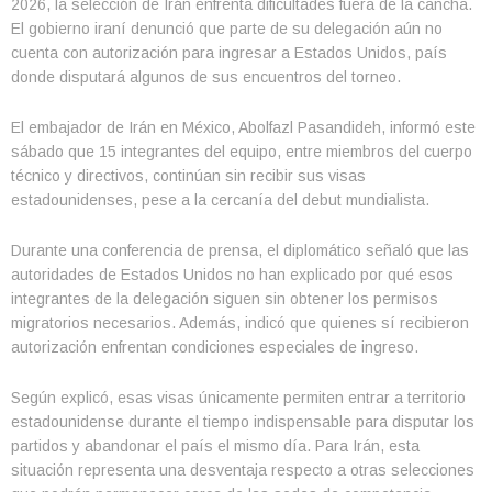
2026, la selección de Irán enfrenta dificultades fuera de la cancha.
El gobierno iraní denunció que parte de su delegación aún no
cuenta con autorización para ingresar a Estados Unidos, país
donde disputará algunos de sus encuentros del torneo.
El embajador de Irán en México, Abolfazl Pasandideh, informó este
sábado que 15 integrantes del equipo, entre miembros del cuerpo
técnico y directivos, continúan sin recibir sus visas
estadounidenses, pese a la cercanía del debut mundialista.
Durante una conferencia de prensa, el diplomático señaló que las
autoridades de Estados Unidos no han explicado por qué esos
integrantes de la delegación siguen sin obtener los permisos
migratorios necesarios. Además, indicó que quienes sí recibieron
autorización enfrentan condiciones especiales de ingreso.
Según explicó, esas visas únicamente permiten entrar a territorio
estadounidense durante el tiempo indispensable para disputar los
partidos y abandonar el país el mismo día. Para Irán, esta
situación representa una desventaja respecto a otras selecciones