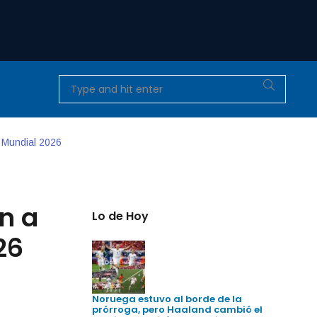
 Mundial 2026
n a
Lo de Hoy
26
Noruega estuvo al borde de la
prórroga, pero Haaland cambió el