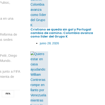
ulisic,
ma en una
Cristiano se queda sin gol y Portugal
cambia de camino; Colombia avanza
 Reforma de
como líder del Grupo K
las sedes
junio 28, 2026
 Pelé, Diego
l Mundo.
 junto a FIFA
amienta de
FIFA