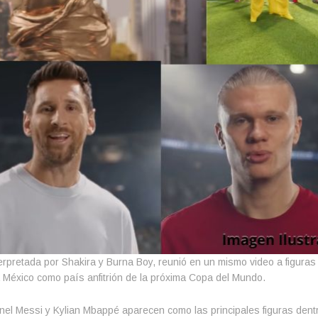
nterpretada por Shakira y Burna Boy, reunió en un mismo video a figuras
s a México como país anfitrión de la próxima Copa del Mundo.
Lionel Messi y Kylian Mbappé aparecen como las principales figuras dent