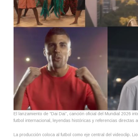
El lanzamiento de “Dai Dai”, canción oficial del Mundial 2026 i
futbol internacional, leyendas históricas y referencias directa
La producción coloca al futbol como eje central del videoclip. 