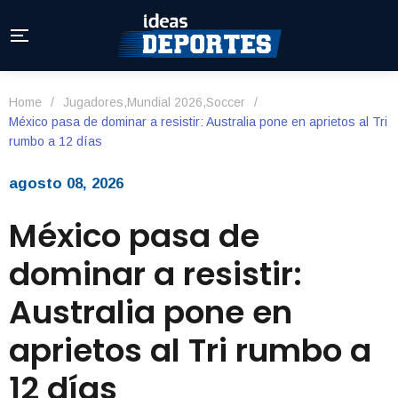
Home
/
Jugadores
,
Mundial 2026
,
Soccer
/
México pasa de dominar a resistir: Australia pone en aprietos al Tri
rumbo a 12 días
agosto 08, 2026
México pasa de
dominar a resistir:
Australia pone en
aprietos al Tri rumbo a
12 días