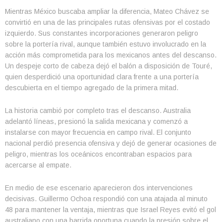
Mientras México buscaba ampliar la diferencia, Mateo Chávez se
convirtió en una de las principales rutas ofensivas por el costado
izquierdo. Sus constantes incorporaciones generaron peligro
sobre la portería rival, aunque también estuvo involucrado en la
acción más comprometida para los mexicanos antes del descanso.
Un despeje corto de cabeza dejó el balón a disposición de Touré,
quien desperdició una oportunidad clara frente a una portería
descubierta en el tiempo agregado de la primera mitad.
La historia cambió por completo tras el descanso. Australia
adelantó líneas, presionó la salida mexicana y comenzó a
instalarse con mayor frecuencia en campo rival. El conjunto
nacional perdió presencia ofensiva y dejó de generar ocasiones de
peligro, mientras los oceánicos encontraban espacios para
acercarse al empate.
En medio de ese escenario aparecieron dos intervenciones
decisivas. Guillermo Ochoa respondió con una atajada al minuto
48 para mantener la ventaja, mientras que Israel Reyes evitó el gol
australiano con una barrida oportuna cuando la presión sobre el