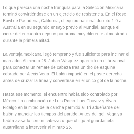
Lo que parecía una noche tranquila para la Selección Mexicana
terminó convirtiéndose en un ejercicio de resistencia. En el Rose
Bowl de Pasadena, California, el equipo nacional derrotó 1-0 a
Australia en su segundo ensayo previo al Mundial, aunque el
cierre del encuentro dejó un panorama muy diferente al mostrado
durante la primera mitad.
La ventaja mexicana llegó temprano y fue suficiente para inclinar el
marcador. Al minuto 28, Johan Vásquez apareció en el área rival
para conectar un remate de cabeza tras un tiro de esquina
cobrado por Alexis Vega. El balón impactó en el poste derecho
antes de cruzar la línea y convertirse en el único gol de la noche.
Hasta ese momento, el encuentro había sido controlado por
México. La combinación de Luis Romo, Luis Chávez y Álvaro
Fidalgo en la mitad de la cancha permitió al Tri adueñarse del
balón y manejar los tiempos del partido. Antes del gol, Vega ya
había avisado con un cabezazo que obligó al guardameta
australiano a intervenir al minuto 25.