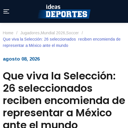
Home
/
Jugadores
,
Mundial 2026
,
Soccer
/
Que viva la Selección: 26 seleccionados reciben encomienda de
representar a México ante el mundo
agosto 08, 2026
Que viva la Selección:
26 seleccionados
reciben encomienda de
representar a México
ante el mundo