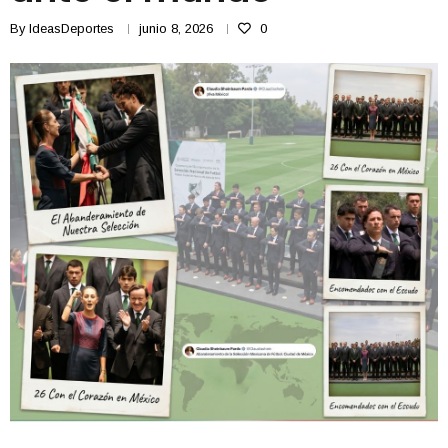
By
IdeasDeportes
junio 8, 2026
0