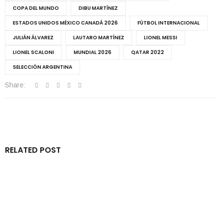
COPA DEL MUNDO
DIBU MARTÍNEZ
ESTADOS UNIDOS MÉXICO CANADÁ 2026
FÚTBOL INTERNACIONAL
JULIÁN ÁLVAREZ
LAUTARO MARTÍNEZ
LIONEL MESSI
LIONEL SCALONI
MUNDIAL 2026
QATAR 2022
SELECCIÓN ARGENTINA
Share:
RELATED POST