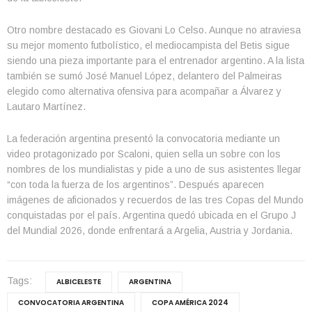
Otro nombre destacado es Giovani Lo Celso. Aunque no atraviesa
su mejor momento futbolístico, el mediocampista del Betis sigue
siendo una pieza importante para el entrenador argentino. A la lista
también se sumó José Manuel López, delantero del Palmeiras
elegido como alternativa ofensiva para acompañar a Álvarez y
Lautaro Martínez.
La federación argentina presentó la convocatoria mediante un
video protagonizado por Scaloni, quien sella un sobre con los
nombres de los mundialistas y pide a uno de sus asistentes llegar
“con toda la fuerza de los argentinos”. Después aparecen
imágenes de aficionados y recuerdos de las tres Copas del Mundo
conquistadas por el país. Argentina quedó ubicada en el Grupo J
del Mundial 2026, donde enfrentará a Argelia, Austria y Jordania.
Tags:
ALBICELESTE
ARGENTINA
CONVOCATORIA ARGENTINA
COPA AMÉRICA 2024