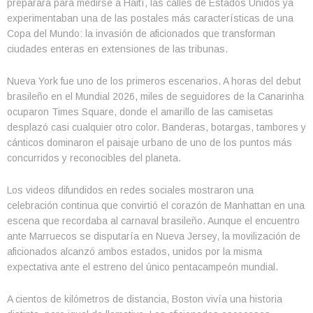
preparara para medirse a Haití, las calles de Estados Unidos ya
experimentaban una de las postales más características de una
Copa del Mundo: la invasión de aficionados que transforman
ciudades enteras en extensiones de las tribunas.
Nueva York fue uno de los primeros escenarios. A horas del debut
brasileño en el Mundial 2026, miles de seguidores de la Canarinha
ocuparon Times Square, donde el amarillo de las camisetas
desplazó casi cualquier otro color. Banderas, botargas, tambores y
cánticos dominaron el paisaje urbano de uno de los puntos más
concurridos y reconocibles del planeta.
Los videos difundidos en redes sociales mostraron una
celebración continua que convirtió el corazón de Manhattan en una
escena que recordaba al carnaval brasileño. Aunque el encuentro
ante Marruecos se disputaría en Nueva Jersey, la movilización de
aficionados alcanzó ambos estados, unidos por la misma
expectativa ante el estreno del único pentacampeón mundial.
A cientos de kilómetros de distancia, Boston vivía una historia