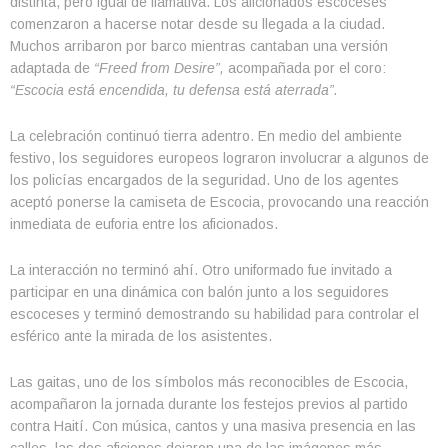
distinta, pero igual de llamativa. Los aficionados escoceses
comenzaron a hacerse notar desde su llegada a la ciudad.
Muchos arribaron por barco mientras cantaban una versión
adaptada de
“Freed from Desire”,
acompañada por el coro:
“Escocia está encendida, tu defensa está aterrada”.
La celebración continuó tierra adentro. En medio del ambiente
festivo, los seguidores europeos lograron involucrar a algunos de
los policías encargados de la seguridad. Uno de los agentes
aceptó ponerse la camiseta de Escocia, provocando una reacción
inmediata de euforia entre los aficionados.
La interacción no terminó ahí. Otro uniformado fue invitado a
participar en una dinámica con balón junto a los seguidores
escoceses y terminó demostrando su habilidad para controlar el
esférico ante la mirada de los asistentes.
Las gaitas, uno de los símbolos más reconocibles de Escocia,
acompañaron la jornada durante los festejos previos al partido
contra Haití. Con música, cantos y una masiva presencia en las
calles, las dos aficiones dejaron una de las imágenes más