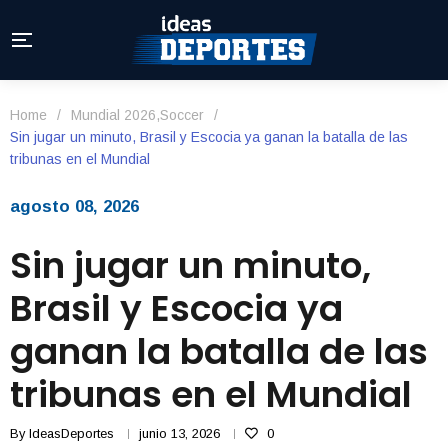
Home
/
Mundial 2026
,
Soccer
/
Sin jugar un minuto, Brasil y Escocia ya ganan la batalla de las
tribunas en el Mundial
agosto 08, 2026
Sin jugar un minuto,
Brasil y Escocia ya
ganan la batalla de las
tribunas en el Mundial
By
IdeasDeportes
junio 13, 2026
0