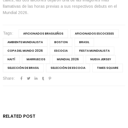
llamativas de las horas previas a sus respectivos debuts en el
Mundial 2026.
Tags:
AFICIONADOS BRASILEÑOS
AFICIONADOS ESCOCESES
AMBIENTE MUNDIALISTA
BOSTON
BRASIL
COPA DEL MUNDO 2026
ESCOCIA
FIESTA MUNDIALISTA
HAITÍ
MARRUECOS
MUNDIAL 2026
NUEVA JERSEY
SELECCIÓN DE BRASIL
SELECCIÓN DE ESCOCIA
TIMES SQUARE
Share:
RELATED POST