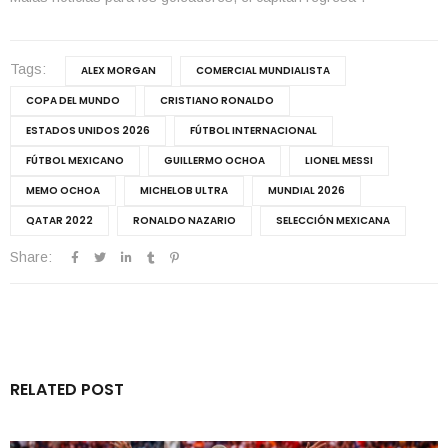
Tags:
ALEX MORGAN
COMERCIAL MUNDIALISTA
COPA DEL MUNDO
CRISTIANO RONALDO
ESTADOS UNIDOS 2026
FÚTBOL INTERNACIONAL
FÚTBOL MEXICANO
GUILLERMO OCHOA
LIONEL MESSI
MEMO OCHOA
MICHELOB ULTRA
MUNDIAL 2026
QATAR 2022
RONALDO NAZARIO
SELECCIÓN MEXICANA
Share:
RELATED POST