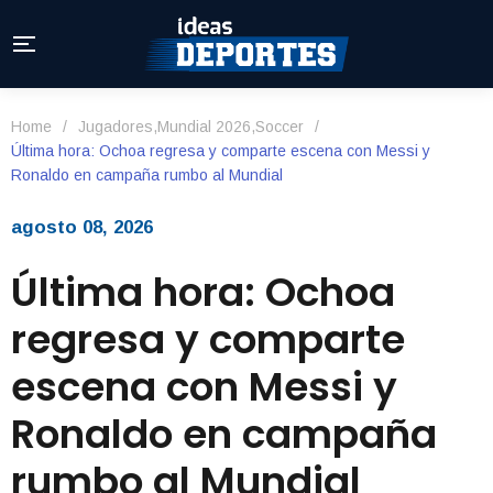
Home
/
Jugadores
,
Mundial 2026
,
Soccer
/
Última hora: Ochoa regresa y comparte escena con Messi y
Ronaldo en campaña rumbo al Mundial
agosto 08, 2026
Última hora: Ochoa
regresa y comparte
escena con Messi y
Ronaldo en campaña
rumbo al Mundial