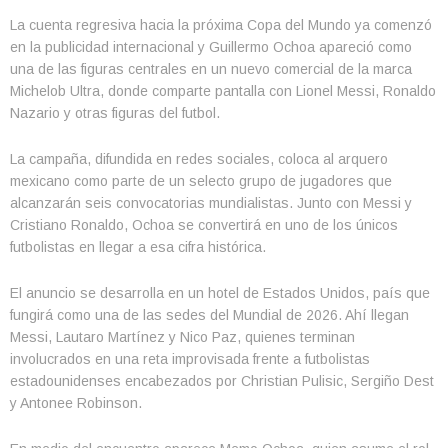
La cuenta regresiva hacia la próxima Copa del Mundo ya comenzó
en la publicidad internacional y Guillermo Ochoa apareció como
una de las figuras centrales en un nuevo comercial de la marca
Michelob Ultra, donde comparte pantalla con Lionel Messi, Ronaldo
Nazario y otras figuras del futbol.
La campaña, difundida en redes sociales, coloca al arquero
mexicano como parte de un selecto grupo de jugadores que
alcanzarán seis convocatorias mundialistas. Junto con Messi y
Cristiano Ronaldo, Ochoa se convertirá en uno de los únicos
futbolistas en llegar a esa cifra histórica.
El anuncio se desarrolla en un hotel de Estados Unidos, país que
fungirá como una de las sedes del Mundial de 2026. Ahí llegan
Messi, Lautaro Martínez y Nico Paz, quienes terminan
involucrados en una reta improvisada frente a futbolistas
estadounidenses encabezados por Christian Pulisic, Sergiño Dest
y Antonee Robinson.