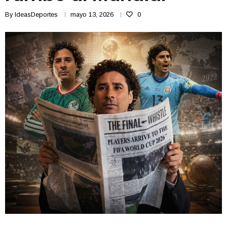
By
IdeasDeportes
mayo 13, 2026
0