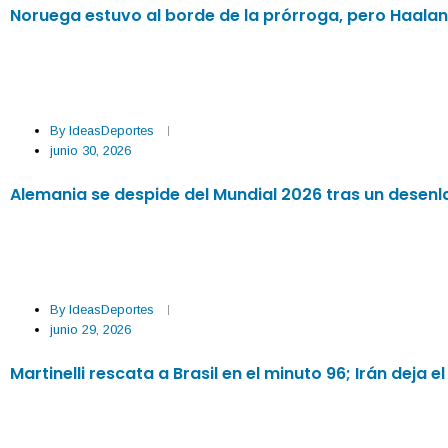
Noruega estuvo al borde de la prórroga, pero Haaland
By
IdeasDeportes
junio 30, 2026
Alemania se despide del Mundial 2026 tras un desenl
By
IdeasDeportes
junio 29, 2026
Martinelli rescata a Brasil en el minuto 96; Irán deja 