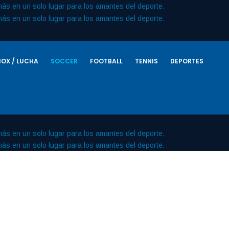
BOX / LUCHA
SOCCER
FOOTBALL
TENNIS
DEPORTES