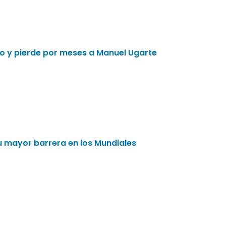
do y pierde por meses a Manuel Ugarte
u mayor barrera en los Mundiales