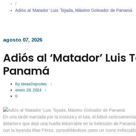
/
Adiós al ‘Matador’ Luis Tejada, Máximo Goleador de Panamá
agosto 07, 2026
Adiós al ‘Matador’ Luis
Panamá
By
IdeasDeportes
enero 28, 2024
0
En una tarde marcada por la tristeza y el luto, el fútbol centroamerican
delantero que dejó una huella imborrable en la Selección de Panamá
con la leyenda Blas Pérez, consolidándose como un ícono indiscuti