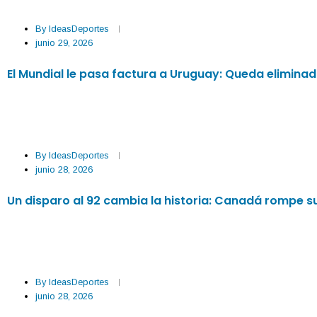
By
IdeasDeportes
junio 29, 2026
El Mundial le pasa factura a Uruguay: Queda elimina
By
IdeasDeportes
junio 28, 2026
Un disparo al 92 cambia la historia: Canadá rompe s
By
IdeasDeportes
junio 28, 2026