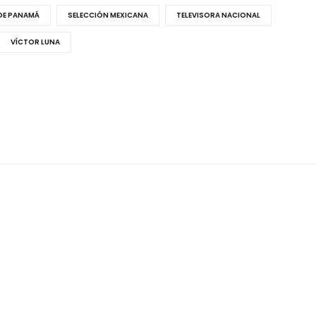
DE PANAMÁ
SELECCIÓN MEXICANA
TELEVISORA NACIONAL
VÍCTOR LUNA