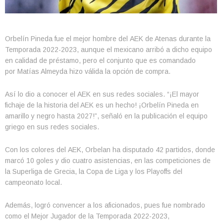
Orbelín Pineda fue el mejor hombre del AEK de Atenas durante la
Temporada 2022-2023, aunque el mexicano arribó a dicho equipo
en calidad de préstamo, pero el conjunto que es comandado
por Matías Almeyda hizo válida la opción de compra.
Así lo dio a conocer el AEK en sus redes sociales. “¡El mayor
fichaje de la historia del AEK es un hecho! ¡Orbelín Pineda en
amarillo y negro hasta 2027!”, señaló en la publicación el equipo
griego en sus redes sociales.
Con los colores del AEK, Orbelan ha disputado 42 partidos, donde
marcó 10 goles y dio cuatro asistencias, en las competiciones de
la Superliga de Grecia, la Copa de Liga y los Playoffs del
campeonato local.
Además, logró convencer a los aficionados, pues fue nombrado
como el Mejor Jugador de la Temporada 2022-2023,