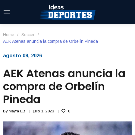
Home
/
Soccer
/
AEK Atenas anuncia la compra de Orbelín Pineda
agosto 09, 2026
AEK Atenas anuncia la
compra de Orbelín
Pineda
By
Mayra EB
julio 1, 2023
0