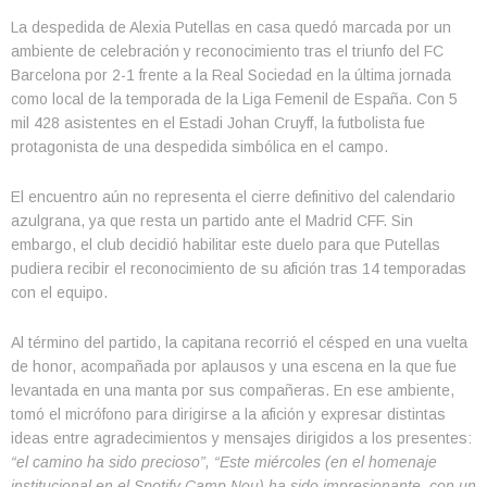
La despedida de Alexia Putellas en casa quedó marcada por un
ambiente de celebración y reconocimiento tras el triunfo del FC
Barcelona por 2-1 frente a la Real Sociedad en la última jornada
como local de la temporada de la Liga Femenil de España. Con 5
mil 428 asistentes en el Estadi Johan Cruyff, la futbolista fue
protagonista de una despedida simbólica en el campo.
El encuentro aún no representa el cierre definitivo del calendario
azulgrana, ya que resta un partido ante el Madrid CFF. Sin
embargo, el club decidió habilitar este duelo para que Putellas
pudiera recibir el reconocimiento de su afición tras 14 temporadas
con el equipo.
Al término del partido, la capitana recorrió el césped en una vuelta
de honor, acompañada por aplausos y una escena en la que fue
levantada en una manta por sus compañeras. En ese ambiente,
tomó el micrófono para dirigirse a la afición y expresar distintas
ideas entre agradecimientos y mensajes dirigidos a los presentes:
“el camino ha sido precioso”, “Este miércoles (en el homenaje
institucional en el Spotify Camp Nou) ha sido impresionante, con un