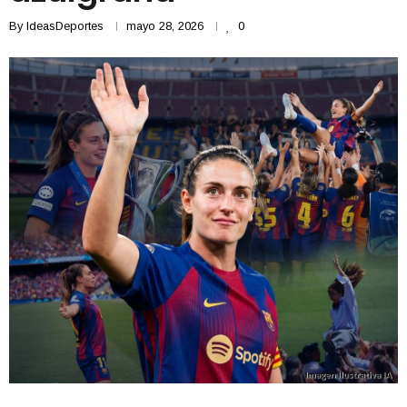
By
IdeasDeportes
mayo 28, 2026
0