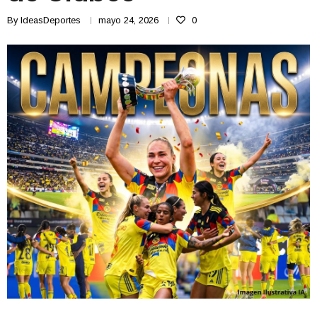
By
IdeasDeportes
mayo 24, 2026
0