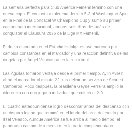
La semana perfecta para Club América Femenil terminó con una
nueva copa. El conjunto azulcrema derrotó 5-3 al Washington Spirit
en la Final de la Concacaf W Champions Cup y sumó su primer
campeonato internacional, apenas seis días después de
conquistar el Clausura 2026 de la Liga MX Femenil.
El duelo disputado en el Estadio Hidalgo estuvo marcado por
cambios constantes en el marcador y una reacción definitiva de las
dirigidas por Ángel Villacampa en la recta final.
Las Águilas tomaron ventaja desde el primer tiempo. Aylin Avilez
abrió el marcador al minuto 22 tras definir un servicio de Scarlett
Camberos. Poco después, la brasileña Geyse Ferreira amplió la
diferencia con una jugada individual que colocó el 2-0.
El cuadro estadounidense logró descontar antes del descanso con
un disparo lejano que terminó en el fondo del arco defendido por
Itzel Velasco. Aunque América se fue arriba al medio tiempo, el
panorama cambió de inmediato en la parte complementaria.