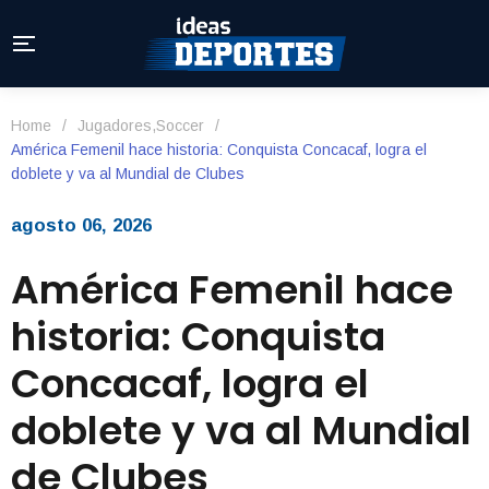
Home
/
Jugadores
,
Soccer
/
América Femenil hace historia: Conquista Concacaf, logra el
doblete y va al Mundial de Clubes
agosto 06, 2026
América Femenil hace
historia: Conquista
Concacaf, logra el
doblete y va al Mundial
de Clubes