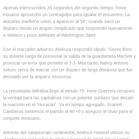
Apenas transcurridos 35 segundos del segundo tiempo, Rose
Kouassi aprovechó un contragolpe para igualar el encuentro. La
atacante marfileña volvió a aparecer al 58’, cuando sacó un
disparo desde un ángulo complicado que sorprendió nuevamente
a Velasco y puso adelante al Washington Spirit.
Con el marcador adverso, América respondió rápido. Geyse firmó
su doblete luego de presionar la salida de la guardameta MacIver y
provocar un error que permitió el 3-3. Más tarde, Nancy Antonio
estuvo cerca de marcar con un disparo de larga distancia que fue
desviado por la arquera escocesa.
La remontada definitiva llegó al minuto 79. Irene Guerrero recuperó
la ventaja para las capitalinas con un potente zurdazo que desató
la reacción en el “Huracán”. Ya en tiempo agregado, Scarlett
Camberos sentenció el partido al 90’+6 y aseguró el título para el
conjunto mexicano.
Además del campeonato continental, América Femenil obtuvo su