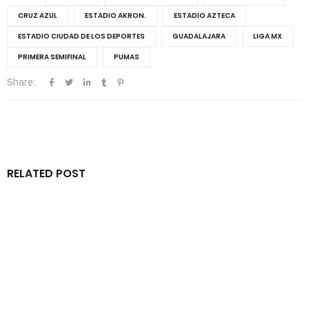
CRUZ AZUL
ESTADIO AKRON.
ESTADIO AZTECA
ESTADIO CIUDAD DE LOS DEPORTES
GUADALAJARA
LIGA MX
PRIMERA SEMIFINAL
PUMAS
Share:
RELATED POST