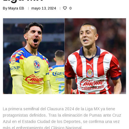
By
Mayra EB
mayo 13, 2024
0
La primera semifinal del Clausura 2024 de la Liga MX ya tiene
protagonistas definidos. Tras la eliminación de Pumas ante Cruz
Azul en el Estadio Ciudad de los Deportes, se confirma una vez
más el enfrentamiento del Clásico Nacional.