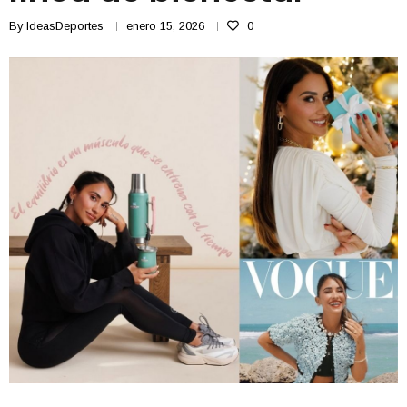
By
IdeasDeportes
enero 15, 2026
0