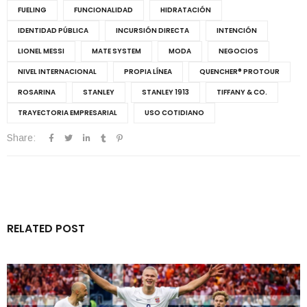
FUELING
FUNCIONALIDAD
HIDRATACIÓN
IDENTIDAD PÚBLICA
INCURSIÓN DIRECTA
INTENCIÓN
LIONEL MESSI
MATE SYSTEM
MODA
NEGOCIOS
NIVEL INTERNACIONAL
PROPIA LÍNEA
QUENCHER® PROTOUR
ROSARINA
STANLEY
STANLEY 1913
TIFFANY & CO.
TRAYECTORIA EMPRESARIAL
USO COTIDIANO
Share:
RELATED POST