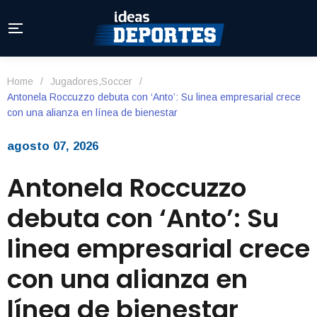
Home
/
Jugadores
,
Soccer
/
Antonela Roccuzzo debuta con ‘Anto’: Su linea empresarial crece
con una alianza en línea de bienestar
agosto 07, 2026
Antonela Roccuzzo
debuta con ‘Anto’: Su
linea empresarial crece
con una alianza en
línea de bienestar