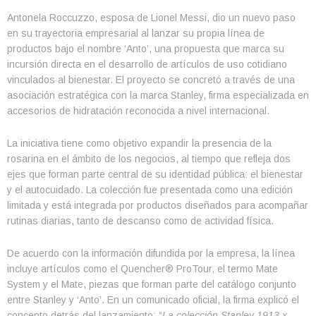
Antonela Roccuzzo, esposa de Lionel Messi, dio un nuevo paso
en su trayectoria empresarial al lanzar su propia línea de
productos bajo el nombre ‘Anto’, una propuesta que marca su
incursión directa en el desarrollo de artículos de uso cotidiano
vinculados al bienestar. El proyecto se concretó a través de una
asociación estratégica con la marca Stanley, firma especializada en
accesorios de hidratación reconocida a nivel internacional.
La iniciativa tiene como objetivo expandir la presencia de la
rosarina en el ámbito de los negocios, al tiempo que refleja dos
ejes que forman parte central de su identidad pública: el bienestar
y el autocuidado. La colección fue presentada como una edición
limitada y está integrada por productos diseñados para acompañar
rutinas diarias, tanto de descanso como de actividad física.
De acuerdo con la información difundida por la empresa, la línea
incluye artículos como el Quencher® ProTour, el termo Mate
System y el Mate, piezas que forman parte del catálogo conjunto
entre Stanley y ‘Anto’. En un comunicado oficial, la firma explicó el
concepto detrás del lanzamiento: “
La colección Stanley 1913 x