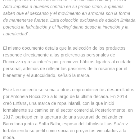
Anto impulsa a quienes confían en su propio ritmo, a quienes
saben que el descanso y el movimiento en armonía son la forma
de mantenerse fuertes. Esta colección exclusiva de edición limitada
potencia la hidratación y el ‘fueling’ diario desde la intención y la
autenticidad
”.
El mismo documento detalla que la selección de los productos
responde directamente a las preferencias personales de
Roccuzzo y a su interés por promover hábitos ligados al cuidado
personal, además de reflejar las pasiones de la rosarina por el
bienestar y el autocuidado, señaló la marca.
Este lanzamiento se suma a otros emprendimientos desarrollados
por Antonela Roccuzzo a lo largo de la última década. En 2014
creó Enfans, una marca de ropa infantil, con la que inició
formalmente su camino en el sector comercial. Posteriormente, en
2017, participó en la apertura de una sucursal de calzado en
Barcelona junto a Sofía Balbi, esposa del futbolista Luis Suárez,
fortaleciendo su perfil como socia en proyectos vinculados a la
moda.