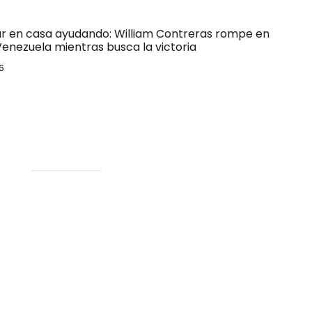
ar en casa ayudando: William Contreras rompe en
Venezuela mientras busca la victoria
6