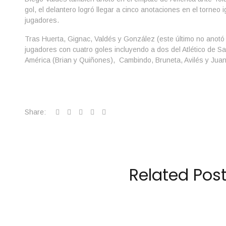
gol, el delantero logró llegar a cinco anotaciones en el torneo 
jugadores.
Tras Huerta, Gignac, Valdés y González (este último no anotó
jugadores con cuatro goles incluyendo a dos del Atlético de San
América (Brian y Quiñones), Cambindo, Bruneta, Avilés y Ju
Share:
Related Pos