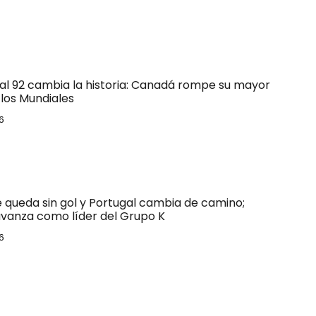
 al 92 cambia la historia: Canadá rompe su mayor
los Mundiales
6
e queda sin gol y Portugal cambia de camino;
vanza como líder del Grupo K
6