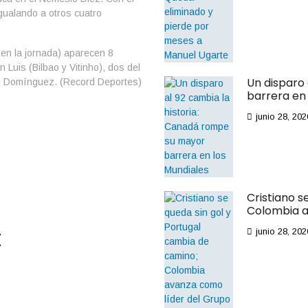
igualando a otros cuatro
 en la jornada) aparecen 8
 Luis (Bilbao y Vitinho), dos del
Un disparo
an Domínguez. (Record Deportes)
barrera en 
junio 28, 202
Cristiano s
Colombia a
t
junio 28, 202