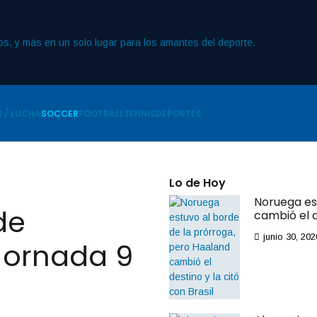
 / LUCHA
SOCCER
FOOTBALL
TENNIS
DEPORTES
Lo de Hoy
Noruega es
de
cambió el d
junio 30, 202
Jornada 9