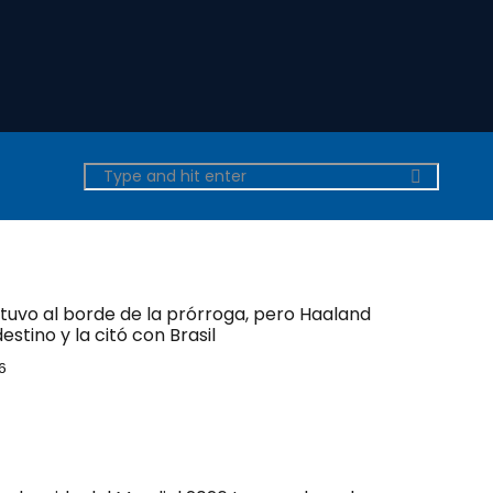
tuvo al borde de la prórroga, pero Haaland
estino y la citó con Brasil
6