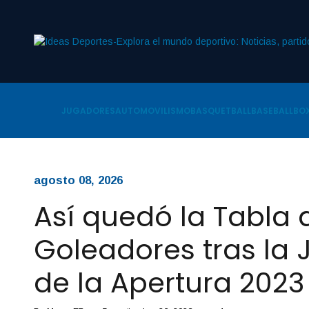
JUGADORES
AUTOMOVILISMO
BASQUETBALL
BASEBALL
BOX
agosto 08, 2026
Así quedó la Tabla 
Goleadores tras la 
de la Apertura 2023