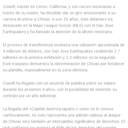
Cowell, nacido en Ceres, California, y con raíces mexicanas a
través de su madre, ha decidido dar un giro emocionante a su
carrera al unirse a Chivas. A sus 20 años, este delantero ha
destacado en la Major League Soccer (MLS) con el San Jose
Earthquakes y ha llamado la atención de la afición mexicana.
El proceso de transferencia involucra una valuación aproximada de
4 millones de dólares, con San Jose Earthquakes recibiendo 2.7
millones en la primera exhibición y 1.3 millones en la segunda.
Este traspaso demuestra la determinación de Chivas por fortalecer
su plantilla, especialmente en la zona ofensiva.
Cowell ha llegado con un acuerdo de palabra sobre su salario
durante los próximos 4 años, con la posibilidad de extender su
contrato por un año adicional.
La llegada del «Capitán América tapatío,» como se le conoce
cariñosamente, no solo representa una adición valiosa al ataque
de Chivas sino también un intercambio significativo de derechos. El
club rojiblanco se asegura el 85% de los derechos del jugador,