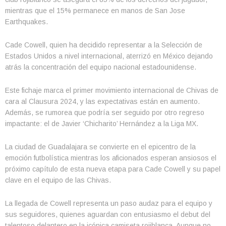
mientras que el 15% permanece en manos de San Jose
Earthquakes.
Cade Cowell, quien ha decidido representar a la Selección de
Estados Unidos a nivel internacional, aterrizó en México dejando
atrás la concentración del equipo nacional estadounidense.
Este fichaje marca el primer movimiento internacional de Chivas de
cara al Clausura 2024, y las expectativas están en aumento.
Además, se rumorea que podría ser seguido por otro regreso
impactante: el de Javier ‘Chicharito’ Hernández a la Liga MX.
La ciudad de Guadalajara se convierte en el epicentro de la
emoción futbolística mientras los aficionados esperan ansiosos el
próximo capítulo de esta nueva etapa para Cade Cowell y su papel
clave en el equipo de las Chivas.
La llegada de Cowell representa un paso audaz para el equipo y
sus seguidores, quienes aguardan con entusiasmo el debut del
talentoso delantero en la icónica camiseta rojiblanca. Aunque no