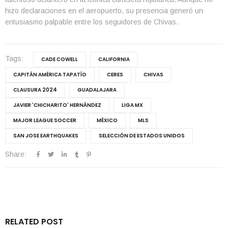
hizo declaraciones en el aeropuerto, su presencia generó un
entusiasmo palpable entre los seguidores de Chivas.
Tags:
CADE COWELL
CALIFORNIA
CAPITÁN AMÉRICA TAPATÍO
CERES
CHIVAS
CLAUSURA 2024
GUADALAJARA
JAVIER 'CHICHARITO' HERNÁNDEZ
LIGA MX
MAJOR LEAGUE SOCCER
MÉXICO
MLS
SAN JOSE EARTHQUAKES
SELECCIÓN DE ESTADOS UNIDOS
Share:
RELATED POST