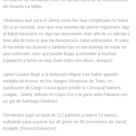
de Ricardo La Volpe.
«Sabemos que para el Jimmy como fue muy complicado no haber
ido a un mundial, creo que esa espinita de querer regresarlo algo
al futbol mexicano es algo tan importante, más allá de su talento y
más allá de todo lo que ha demostrado como entrenador, él sabe,
él ha vivido las buenas y también las no tan buenas de estar en
una selección, creo que puede llegar a entender a muchos
jugadores y tener un muy buen trato con ellos», aseguró.
Jaime Lozano llegó a la Selección Mayor tras haber ganado
medalla de bronce en los Juegos Olímpicos de Tokio, en
sustitución de Diego Cocca quien perdió la Concacaf Nations
League, ‘Jimmy’ debutó en Copa Oro y la ganó ante Panamá con
un gol de Santiago Giménez.
Hernández jugó un total de 112 partidos y marcó 53 tantos,
suficiente para superar los 46 goles en 89 encuentros de Jared
Borgetti. (Record Deportes)