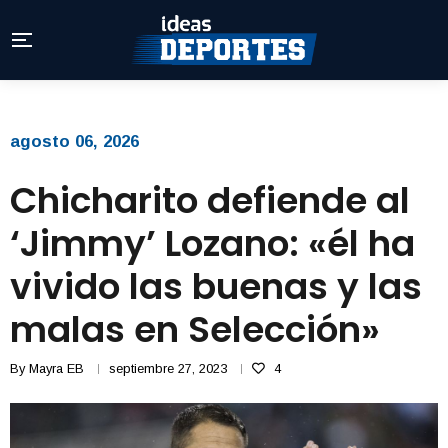
agosto 06, 2026
Chicharito defiende al
‘Jimmy’ Lozano: «él ha
vivido las buenas y las
malas en Selección»
By
Mayra EB
septiembre 27, 2023
4