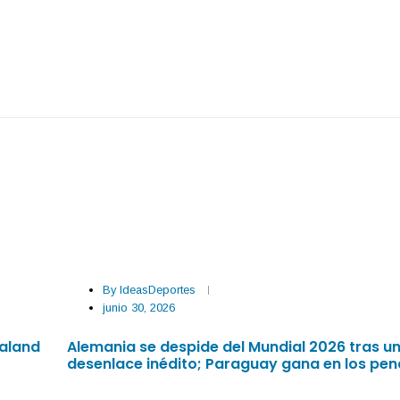
By
IdeasDeportes
junio 30, 2026
aaland
Alemania se despide del Mundial 2026 tras u
desenlace inédito; Paraguay gana en los pen