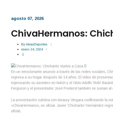
agosto 07, 2026
ChivaHermanos: Chich
By
IdeasDeportes
enero 24, 2024
1
En un emocionante anuncio a través de las redes sociales, Chiv
regresa a su hogar después de 14 años. El video de presentació
expresando su asombro en twitch y el ídolo Adolfo ‘Bofo’ Bautis
Ferguson y el presentador José Prederol también se suman al c
La presentación culmina con Amaury Vergara confirmando la noti
«ChivaHermanos, es oficial. Javier ‘Chicharito’ Hernández reg
oficial.