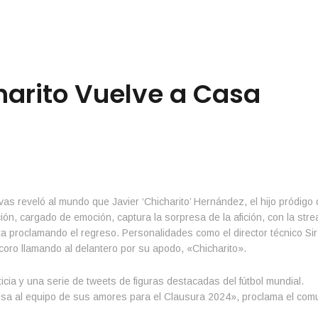
arito Vuelve a Casa
as reveló al mundo que Javier ‘Chicharito’ Hernández, el hijo pródigo
n, cargado de emoción, captura la sorpresa de la afición, con la stre
ta proclamando el regreso. Personalidades como el director técnico Sir
oro llamando al delantero por su apodo, «Chicharito».
cia y una serie de tweets de figuras destacadas del fútbol mundial.
resa al equipo de sus amores para el Clausura 2024», proclama el com