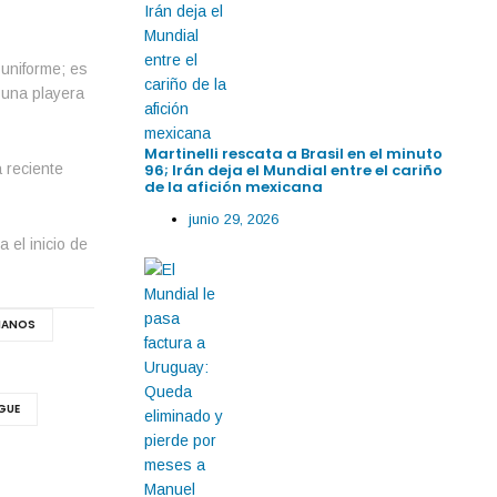
 uniforme; es
e una playera
Martinelli rescata a Brasil en el minuto
96; Irán deja el Mundial entre el cariño
 reciente
de la afición mexicana
junio 29, 2026
 el inicio de
MANOS
GUE