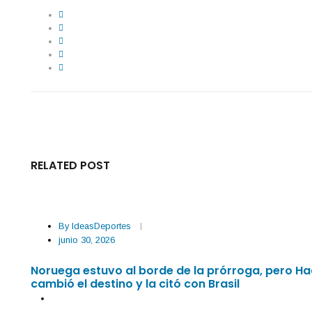
RELATED POST
By
IdeasDeportes
junio 30, 2026
Noruega estuvo al borde de la prórroga, pero H
cambió el destino y la citó con Brasil