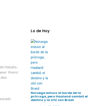
Lo de Hoy
 del Rebaño,
amer ‘Rivers’
 Alex
Noruega estuvo al borde de la
prórroga, pero Haaland cambió el
unicado
destino y la citó con Brasil