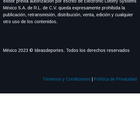
existir previa autorización por escrito de Electronic Lottery Systems
México S.A. de R.L. de C.V. queda expresamente prohibida la
publicación, retransmisión, distribución, venta, edición y cualquier
otro uso de los contenidos.
México 2023 © Ideasdeportes. Todos los derechos reservados
Términos y Condiciones
|
Política de Privacidad