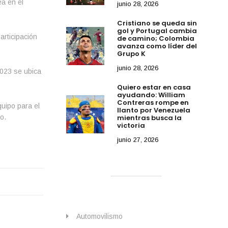
ea en el
junio 28, 2026
Cristiano se queda sin
gol y Portugal cambia
articipación
de camino; Colombia
avanza como líder del
Grupo K
junio 28, 2026
2023 se ubica
Quiero estar en casa
ayudando: William
Contreras rompe en
quipo para el
llanto por Venezuela
o.
mientras busca la
victoria
junio 27, 2026
Automovilismo