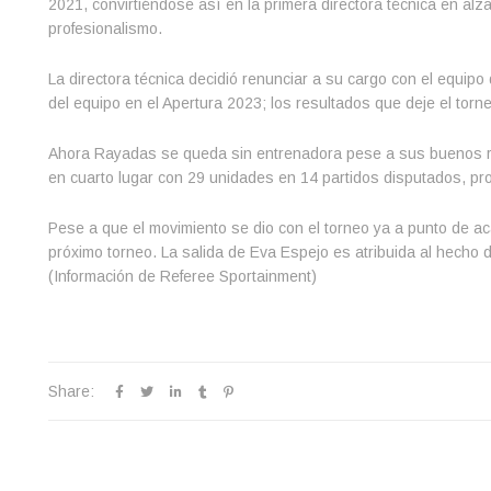
2021, convirtiéndose así en la primera directora técnica en alza
profesionalismo.
La directora técnica decidió renunciar a su cargo con el equipo
del equipo en el Apertura 2023; los resultados que deje el torne
Ahora Rayadas se queda sin entrenadora pese a sus buenos res
en cuarto lugar con 29 unidades en 14 partidos disputados, pro
Pese a que el movimiento se dio con el torneo ya a punto de aca
próximo torneo. La salida de Eva Espejo es atribuida al hecho de
(Información de Referee Sportainment)
Share: