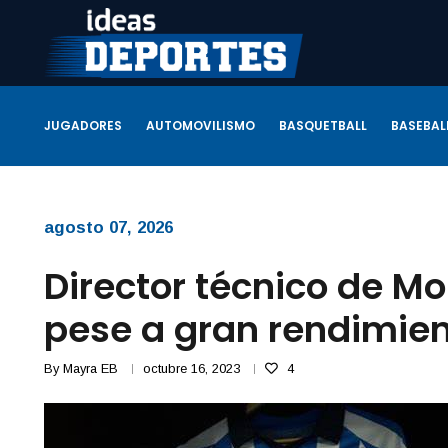
JUGADORES
AUTOMOVILISMO
BASQUETBALL
BASEBAL
agosto 07, 2026
Director técnico de M
pese a gran rendimien
By
Mayra EB
octubre 16, 2023
4