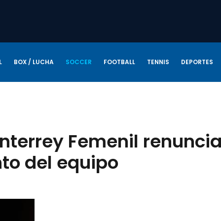
L
BOX / LUCHA
SOCCER
FOOTBALL
TENNIS
DEPORTES
onterrey Femenil renunci
to del equipo