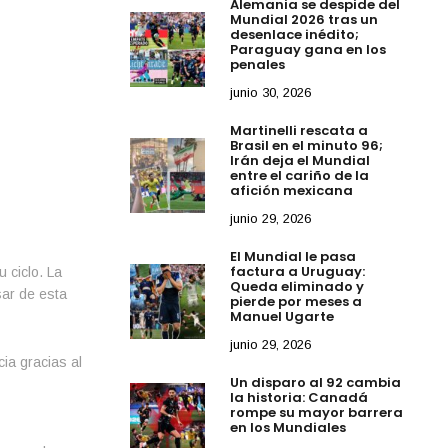
Alemania se despide del
Mundial 2026 tras un
desenlace inédito;
Paraguay gana en los
penales
junio 30, 2026
Martinelli rescata a
Brasil en el minuto 96;
Irán deja el Mundial
entre el cariño de la
afición mexicana
junio 29, 2026
El Mundial le pasa
factura a Uruguay:
 ciclo. La
Queda eliminado y
sar de esta
pierde por meses a
Manuel Ugarte
junio 29, 2026
ia gracias al
Un disparo al 92 cambia
la historia: Canadá
rompe su mayor barrera
en los Mundiales