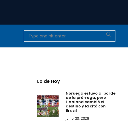
a
Lo de Hoy
Noruega estuvo al borde
de la prórroga, pero
Haaland cambió el
destino y la citó con
Brasil
junio 30, 2026