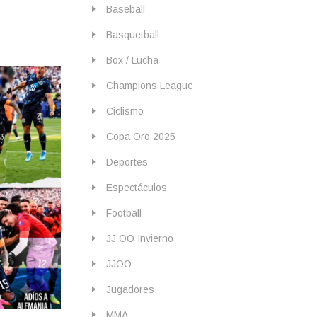
Baseball
Basquetball
Box / Lucha
Champions League
Ciclismo
Copa Oro 2025
Deportes
Espectáculos
Football
JJ OO Invierno
JJOO
Jugadores
MMA