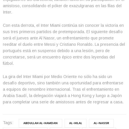
amistoso, consolidando el póker de exazulgranas en las filas del
Inter.
Con esta derrota, el Inter Miami continúa sin conocer la victoria en
sus tres primeros partidos de pretemporada. El siguiente desafío
será el jueves ante Al Nassr, un enfrentamiento que promete
reeditar el duelo entre Messi y Cristiano Ronaldo. La presencia del
portugués está en suspenso debido a una lesión, pero de
concretarse, será un encuentro épico entre dos leyendas del
fútbol.
La gira del Inter Miami por Medio Oriente no sólo ha sido un
desafío deportivo, sino también una oportunidad para enfrentarse
a equipos de renombre internacional. Tras el enfrentamiento en
Arabia Saudí, la delegación viajará a Hong Kong y luego a Japón
para completar una serie de amistosos antes de regresar a casa.
Tags:
ABDULLAH AL-HAMDAN
AL-HILAL
AL-NASSR