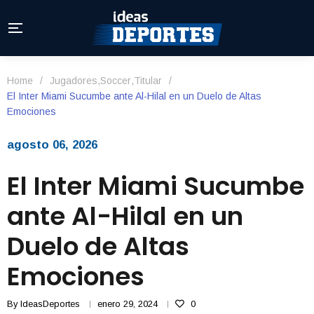
Home
/
Jugadores
,
Soccer
,
Titular
/
El Inter Miami Sucumbe ante Al-Hilal en un Duelo de Altas
Emociones
agosto 06, 2026
El Inter Miami Sucumbe
ante Al-Hilal en un
Duelo de Altas
Emociones
By
IdeasDeportes
enero 29, 2024
0