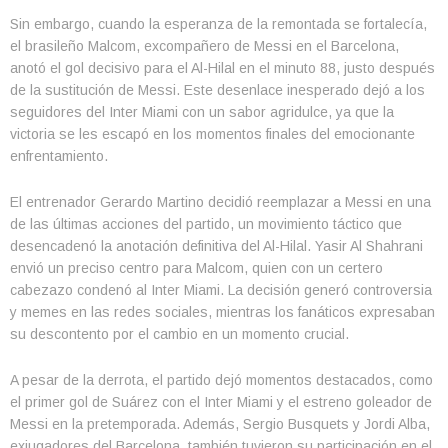
Sin embargo, cuando la esperanza de la remontada se fortalecía,
el brasileño Malcom, excompañero de Messi en el Barcelona,
anotó el gol decisivo para el Al-Hilal en el minuto 88, justo después
de la sustitución de Messi. Este desenlace inesperado dejó a los
seguidores del Inter Miami con un sabor agridulce, ya que la
victoria se les escapó en los momentos finales del emocionante
enfrentamiento.
El entrenador Gerardo Martino decidió reemplazar a Messi en una
de las últimas acciones del partido, un movimiento táctico que
desencadenó la anotación definitiva del Al-Hilal. Yasir Al Shahrani
envió un preciso centro para Malcom, quien con un certero
cabezazo condenó al Inter Miami. La decisión generó controversia
y memes en las redes sociales, mientras los fanáticos expresaban
su descontento por el cambio en un momento crucial.
A pesar de la derrota, el partido dejó momentos destacados, como
el primer gol de Suárez con el Inter Miami y el estreno goleador de
Messi en la pretemporada. Además, Sergio Busquets y Jordi Alba,
exjugadores del Barcelona, también tuvieron su participación en el