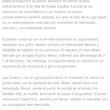
Miami protagonizó su primer amistoso en tierras árabes
enfrentándose al Al-Hilal de Arabia Saudita. A pesar de los
esfuerzos de Lionel Messi y Luis Suárez, el equipo
estadounidense terminó cayendo 4-3 ante el líder de la Liga Saudí
en un enfrentamiento marcado por momentos de intensidad,
emoción y una remontada efímera.
El partido comenzó con el Al-Hilal mostrando su superioridad,
anotando dos goles rápidos a través de Aleksandar Mitrovic y
Abdullah Al-Hamdan en los primeros 13 minutos. El Inter Miami,
liderado por la dupla Suárez-Messi, enfrentó una desventaja de 3-
1 al descanso. Sin embargo, la segunda mitad se convirtió en un
espectáculo de emociones y giros inesperados.
Luis Suárez, con un gol a puerta vacía en el minuto 34, marcó su
primer tanto con la camiseta del Inter Miami, dando inicio a la
remontada. Messi, desde el punto de penalti en el minuto 54,
también dejó su huella, acercando al equipo a la igualdad. El joven
hondureño David Ruiz, asistido por Messi, empató el marcador con
un contragolpe bien ejecutado.