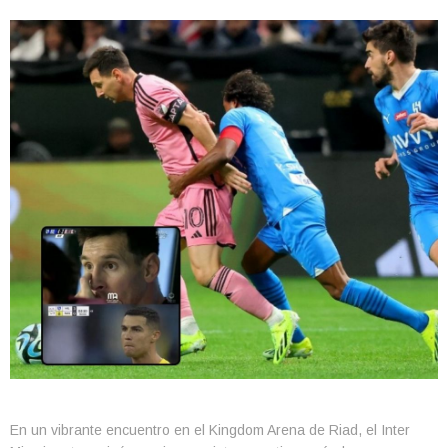
En un vibrante encuentro en el Kingdom Arena de Riad, el Inter