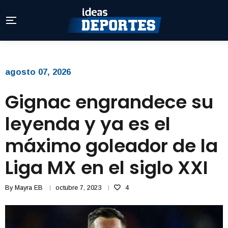
agosto 07, 2026
Gignac engrandece su
leyenda y ya es el
máximo goleador de la
Liga MX en el siglo XXI
By
Mayra EB
octubre 7, 2023
4