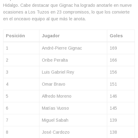
Hidalgo. Cabe destacar que Gignac ha logrado anotarle en nueve
ocasiones a Los Tuzos en 23 compromisos, lo que los convierte
en el onceavo equipo al que más le anota.
Posición
Jugador
Goles
1
André-Pierre Gignac
169
2
Oribe Peralta
166
3
Luis Gabriel Rey
156
4
Omar Bravo
151
5
Alfredo Moreno
146
6
Matías Vuoso
145
7
Miguel Sabah
139
8
José Cardozo
138