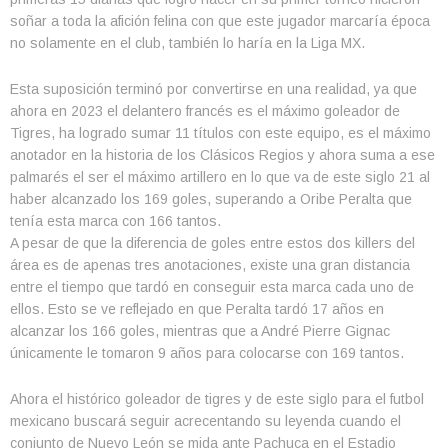
soñar a toda la afición felina con que este jugador marcaría época
no solamente en el club, también lo haría en la Liga MX.
Esta suposición terminó por convertirse en una realidad, ya que
ahora en 2023 el delantero francés es el máximo goleador de
Tigres, ha logrado sumar 11 títulos con este equipo, es el máximo
anotador en la historia de los Clásicos Regios y ahora suma a ese
palmarés el ser el máximo artillero en lo que va de este siglo 21 al
haber alcanzado los 169 goles, superando a Oribe Peralta que
tenía esta marca con 166 tantos.
A pesar de que la diferencia de goles entre estos dos killers del
área es de apenas tres anotaciones, existe una gran distancia
entre el tiempo que tardó en conseguir esta marca cada uno de
ellos. Esto se ve reflejado en que Peralta tardó 17 años en
alcanzar los 166 goles, mientras que a André Pierre Gignac
únicamente le tomaron 9 años para colocarse con 169 tantos.
Ahora el histórico goleador de tigres y de este siglo para el futbol
mexicano buscará seguir acrecentando su leyenda cuando el
conjunto de Nuevo León se mida ante Pachuca en el Estadio