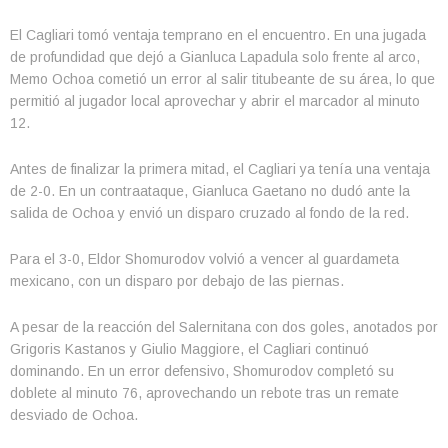
El Cagliari tomó ventaja temprano en el encuentro. En una jugada
de profundidad que dejó a Gianluca Lapadula solo frente al arco,
Memo Ochoa cometió un error al salir titubeante de su área, lo que
permitió al jugador local aprovechar y abrir el marcador al minuto
12.
Antes de finalizar la primera mitad, el Cagliari ya tenía una ventaja
de 2-0. En un contraataque, Gianluca Gaetano no dudó ante la
salida de Ochoa y envió un disparo cruzado al fondo de la red.
Para el 3-0, Eldor Shomurodov volvió a vencer al guardameta
mexicano, con un disparo por debajo de las piernas.
A pesar de la reacción del Salernitana con dos goles, anotados por
Grigoris Kastanos y Giulio Maggiore, el Cagliari continuó
dominando. En un error defensivo, Shomurodov completó su
doblete al minuto 76, aprovechando un rebote tras un remate
desviado de Ochoa.