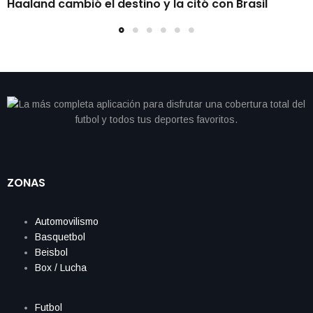
Haaland cambió el destino y la citó con Brasil
ZONAS
Automovilismo
Basquetbol
Beisbol
Box / Lucha
Futbol