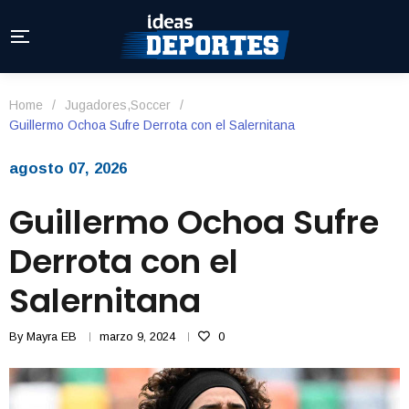
Home
/
Jugadores
,
Soccer
/
Guillermo Ochoa Sufre Derrota con el Salernitana
agosto 07, 2026
Guillermo Ochoa Sufre
Derrota con el
Salernitana
By
Mayra EB
marzo 9, 2024
0