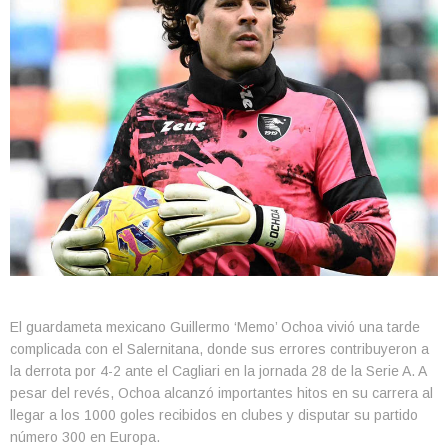
El guardameta mexicano Guillermo ‘Memo’ Ochoa vivió una tarde
complicada con el Salernitana, donde sus errores contribuyeron a
la derrota por 4-2 ante el Cagliari en la jornada 28 de la Serie A. A
pesar del revés, Ochoa alcanzó importantes hitos en su carrera al
llegar a los 1000 goles recibidos en clubes y disputar su partido
número 300 en Europa.