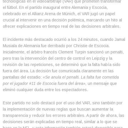
tecnológicas en el videoarbitraje (VAR) que prometen transformar
el fútbol. En el partido inaugural entre Alemania y Escocia,
celebrado en el Allianz Arena de Múnich, el VAR jugó un papel
crucial al intervenir en una decisión polémica, marcando un hito al
ofrecer explicaciones en tiempo real de las decisiones arbitrales.
El incidente más destacado ocurrió a los 24 minutos, cuando Jamal
Musiala de Alemania fue derribado por Christie de Escocia.
Inicialmente, el árbitro francés Clement Turpin sancionó un penalti,
pero tras la intervención del centro de control en Leipzig y la
revisión de las repeticiones, se determinó que la falta había sido
fuera del área. La decisión fue comunicada claramente en las
pantallas del estadio:
«Se anula el penalti. La falta fue cometida
por el jugador #11 de Escocia fuera del área»,
un mensaje que
eliminó cualquier duda entre los espectadores.
Este partido no solo destacó por el uso del VAR, sino también por
la implementación de nuevas reglas que buscan aumentar la
transparencia y reducir los errores arbitrales. A partir de ahora, las
decisiones serán explicadas en tiempo real, similar a lo que se
hace en la NFL, y esta información también estará disponible para