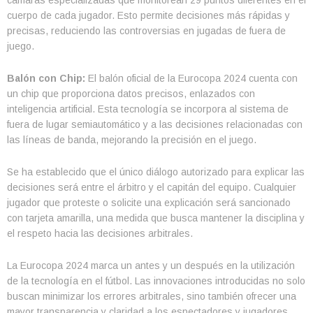
cuerpo de cada jugador. Esto permite decisiones más rápidas y
precisas, reduciendo las controversias en jugadas de fuera de
juego.
Balón con Chip:
El balón oficial de la Eurocopa 2024 cuenta con
un chip que proporciona datos precisos, enlazados con
inteligencia artificial. Esta tecnología se incorpora al sistema de
fuera de lugar semiautomático y a las decisiones relacionadas con
las líneas de banda, mejorando la precisión en el juego.
Se ha establecido que el único diálogo autorizado para explicar las
decisiones será entre el árbitro y el capitán del equipo. Cualquier
jugador que proteste o solicite una explicación será sancionado
con tarjeta amarilla, una medida que busca mantener la disciplina y
el respeto hacia las decisiones arbitrales.
La Eurocopa 2024 marca un antes y un después en la utilización
de la tecnología en el fútbol. Las innovaciones introducidas no solo
buscan minimizar los errores arbitrales, sino también ofrecer una
mayor transparencia y claridad a los espectadores y jugadores.