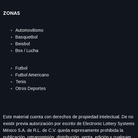
ZONAS
Automovilismo
Basquetbol
Beisbol
Box / Lucha
Futbol
Futbol Americano
Tenis
Otros Deportes
Este material cuenta con derechos de propiedad intelectual. De no
existir previa autorización por escrito de Electronic Lottery Systems
México S.A. de R.L. de C.V. queda expresamente prohibida la
publicación, retransmisión, distribución, venta, edición y cualquier