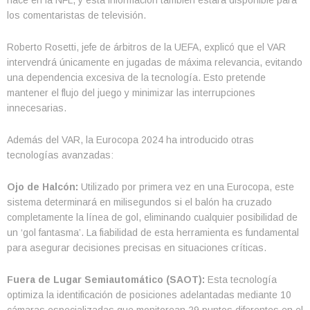
los comentaristas de televisión.
Roberto Rosetti, jefe de árbitros de la UEFA, explicó que el VAR
intervendrá únicamente en jugadas de máxima relevancia, evitando
una dependencia excesiva de la tecnología. Esto pretende
mantener el flujo del juego y minimizar las interrupciones
innecesarias.
Además del VAR, la Eurocopa 2024 ha introducido otras
tecnologías avanzadas:
Ojo de Halcón:
Utilizado por primera vez en una Eurocopa, este
sistema determinará en milisegundos si el balón ha cruzado
completamente la línea de gol, eliminando cualquier posibilidad de
un ‘gol fantasma’. La fiabilidad de esta herramienta es fundamental
para asegurar decisiones precisas en situaciones críticas.
Fuera de Lugar Semiautomático (SAOT):
Esta tecnología
optimiza la identificación de posiciones adelantadas mediante 10
cámaras especializadas que monitorean 29 puntos diferentes en el