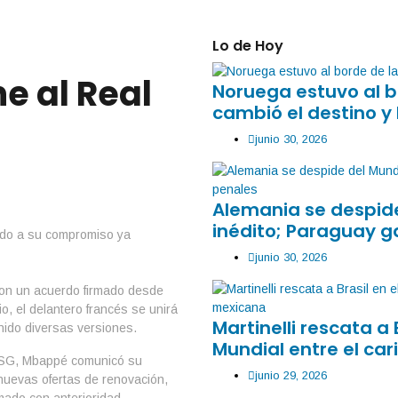
Lo de Hoy
e al Real
Noruega estuvo al b
cambió el destino y 
junio 30, 2026
Alemania se despide
inédito; Paraguay g
junio 30, 2026
 con un acuerdo firmado desde
, el delantero francés se unirá
Martinelli rescata a 
nido diversas versiones.
Mundial entre el car
 PSG, Mbappé comunicó su
junio 29, 2026
r nuevas ofertas de renovación,