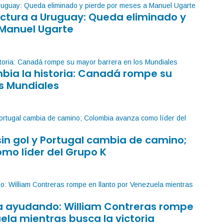
factura a Uruguay: Queda eliminado y
 Manuel Ugarte
mbia la historia: Canadá rompe su
s Mundiales
sin gol y Portugal cambia de camino;
mo líder del Grupo K
sa ayudando: William Contreras rompe
ela mientras busca la victoria