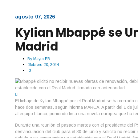
agosto 07, 2026
Kylian Mbappé se Un
Madrid
By
Mayra EB
febrero 20, 2024
0
El fichaje de Kylian Mbappé por el Real Madrid se ha cerrado
hace dos semanas, según informa MARCA. A partir del 1 de julio
al equipo blanco, poniendo fin a una novela europea que ha te
Durante una reunión el pasado martes con el presidente del
desvinculación del club para el 30 de junio y solicitó no recibi