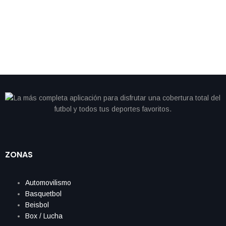
camino; Colombia avanza como líder del Grupo K
ZONAS
Automovilismo
Basquetbol
Beisbol
Box / Lucha