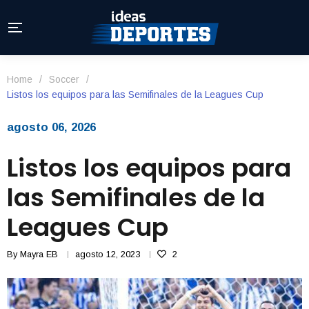
Home
/
Soccer
/
Listos los equipos para las Semifinales de la Leagues Cup
agosto 06, 2026
Listos los equipos para
las Semifinales de la
Leagues Cup
By
Mayra EB
agosto 12, 2023
2