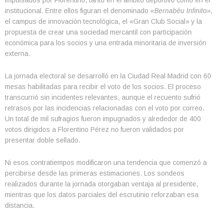
impulsados por Florentino, tanto en el ámbito deportivo como en el
institucional. Entre ellos figuran el denominado
«Bernabéu Infinito»,
el campus de innovación tecnológica, el «Gran Club Social» y la
propuesta de crear una sociedad mercantil con participación
económica para los socios y una entrada minoritaria de inversión
externa.
La jornada electoral se desarrolló en la Ciudad Real Madrid con 60
mesas habilitadas para recibir el voto de los socios. El proceso
transcurrió sin incidentes relevantes, aunque el recuento sufrió
retrasos por las incidencias relacionadas con el voto por correo.
Un total de mil sufragios fueron impugnados y alrededor de 400
votos dirigidos a Florentino Pérez no fueron validados por
presentar doble sellado.
Ni esos contratiempos modificaron una tendencia que comenzó a
percibirse desde las primeras estimaciones. Los sondeos
realizados durante la jornada otorgaban ventaja al presidente,
mientras que los datos parciales del escrutinio reforzaban esa
distancia.