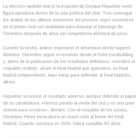
La elección también marcó la irrupción de Enrique Riquelme como
figura opositora dentro de la vida política del club. Tras conseguir
los avales en los últimos momentos del proceso, logró convertirse
en el primer rival con visibilidad para disputar el liderazgo de
Florentino después de años sin competencia electoral de peso.
Durante la noche, ambos esperaron el desenlace desde lugares
distintos. Florentino siguió el recuento desde el hotel Eurobuilding
y, antes de la publicación de los resultados definitivos, reivindicó el
respaldo recibido. «Este el Real Madrid que queremos, un Real
Madrid independiente. Aquí estoy para defender al Real Madrid»,
afirmó.
Riquelme reconoció el resultado adverso, aunque defendió el papel
de su candidatura.
«Hemos parado la venta del club y es una gran
victoria para nosotros»,
declaró. Con el respaldo de los socios,
Florentino Pérez inicia ahora un nuevo ciclo al frente del Real
Madrid. Cuando concluya en 2030, habrá cumplido 83 años.