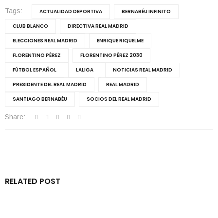
Tags:
ACTUALIDAD DEPORTIVA
BERNABÉU INFINITO
CLUB BLANCO
DIRECTIVA REAL MADRID
ELECCIONES REAL MADRID
ENRIQUE RIQUELME
FLORENTINO PÉREZ
FLORENTINO PÉREZ 2030
FÚTBOL ESPAÑOL
LALIGA
NOTICIAS REAL MADRID
PRESIDENTE DEL REAL MADRID
REAL MADRID
SANTIAGO BERNABÉU
SOCIOS DEL REAL MADRID
Share:
RELATED POST