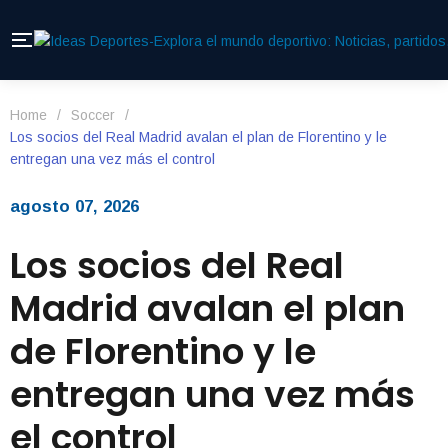
Home
/
Soccer
/
Los socios del Real Madrid avalan el plan de Florentino y le
entregan una vez más el control
agosto 07, 2026
Los socios del Real
Madrid avalan el plan
de Florentino y le
entregan una vez más
el control