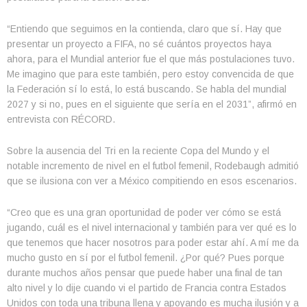
“Entiendo que seguimos en la contienda, claro que sí. Hay que
presentar un proyecto a FIFA, no sé cuántos proyectos haya
ahora, para el Mundial anterior fue el que más postulaciones tuvo.
Me imagino que para este también, pero estoy convencida de que
la Federación sí lo está, lo está buscando. Se habla del mundial
2027 y si no, pues en el siguiente que sería en el 2031”, afirmó en
entrevista con RÉCORD.
Sobre la ausencia del Tri en la reciente Copa del Mundo y el
notable incremento de nivel en el futbol femenil, Rodebaugh admitió
que se ilusiona con ver a México compitiendo en esos escenarios.
“Creo que es una gran oportunidad de poder ver cómo se está
jugando, cuál es el nivel internacional y también para ver qué es lo
que tenemos que hacer nosotros para poder estar ahí. A mí me da
mucho gusto en sí por el futbol femenil. ¿Por qué? Pues porque
durante muchos años pensar que puede haber una final de tan
alto nivel y lo dije cuando vi el partido de Francia contra Estados
Unidos con toda una tribuna llena y apoyando es mucha ilusión y a