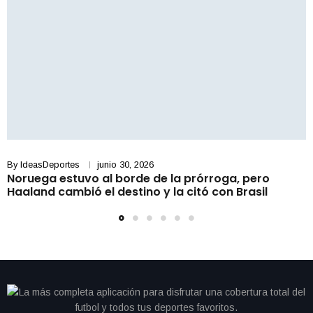
By
IdeasDeportes
junio 30, 2026
Noruega estuvo al borde de la prórroga, pero
Haaland cambió el destino y la citó con Brasil