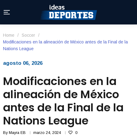
Home
/
Soccer
/
Modificaciones en la alineación de México antes de la Final de la
Nations League
agosto 06, 2026
Modificaciones en la
alineación de México
antes de la Final de la
Nations League
By
Mayra EB
marzo 24, 2024
0