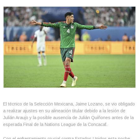
El técnico de la Selección Mexicana, Jaime Lozano, se vio obligado
a realizar ajustes en su alineación titular debido a la lesión de
Julián Araujo y la posible ausencia de Julián Quiñones antes de la
esperada Final de la Nations League de la Concacaf.
Con el enfrentamiento crucial contra Estados Unidos esta noche,