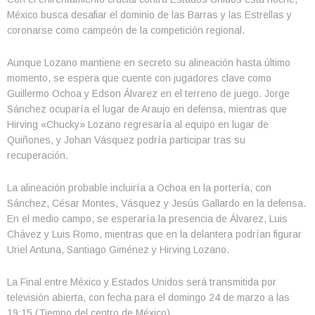
México busca desafiar el dominio de las Barras y las Estrellas y
coronarse como campeón de la competición regional.
Aunque Lozano mantiene en secreto su alineación hasta último
momento, se espera que cuente con jugadores clave como
Guillermo Ochoa y Edson Álvarez en el terreno de juego. Jorge
Sánchez ocuparía el lugar de Araujo en defensa, mientras que
Hirving «Chucky» Lozano regresaría al equipo en lugar de
Quiñones, y Johan Vásquez podría participar tras su
recuperación.
La alineación probable incluiría a Ochoa en la portería, con
Sánchez, César Montes, Vásquez y Jesús Gallardo en la defensa.
En el medio campo, se esperaría la presencia de Álvarez, Luis
Chávez y Luis Romo, mientras que en la delantera podrían figurar
Uriel Antuna, Santiago Giménez y Hirving Lozano.
La Final entre México y Estados Unidos será transmitida por
televisión abierta, con fecha para el domingo 24 de marzo a las
19:15 (Tiempo del centro de México).