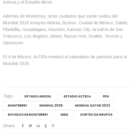
Azteca y el Estadio Akron.
Además de Monterrey, otras ciudades que serán sedes del
Mundial 2026 incluyen Atlanta, Boston, Ciudad de México, Dallas,
Filadelfia, Guadalajara, Houston, Kansas City, la bahía de San
Francisco, Los Ángeles, Miami, Nueva York, Seattle, Toronto y
Vancouver.
El 4 de febrero, la FIFA revelará el calendario de partidos para el
Mundial 2026.
Tags:
ESTADIO AKRON.
ESTADIO AZTECA
FIFA
MONTERREY
MUNDIAL 2026
MUNDIAL QATAR 2022
RAYADOS DE MONTERREY
SEDE
SORTEO DE GRUPOS
Share: