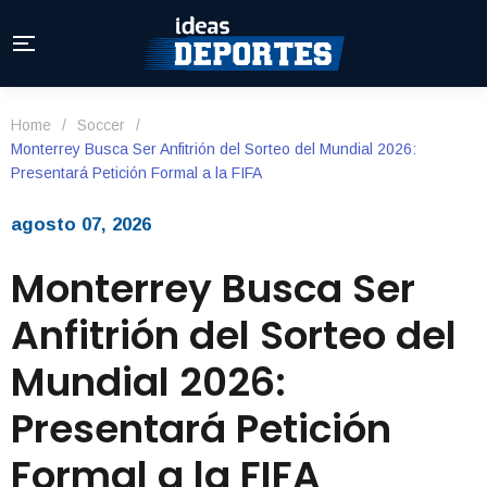
Home
/
Soccer
/
Monterrey Busca Ser Anfitrión del Sorteo del Mundial 2026:
Presentará Petición Formal a la FIFA
agosto 07, 2026
Monterrey Busca Ser
Anfitrión del Sorteo del
Mundial 2026:
Presentará Petición
Formal a la FIFA