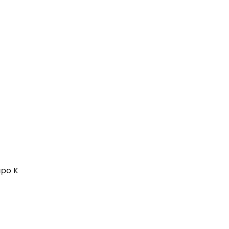
upo K