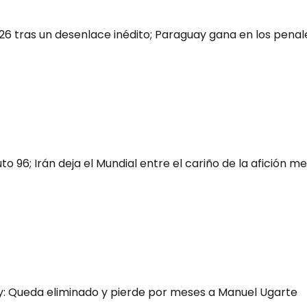
26 tras un desenlace inédito; Paraguay gana en los penal
uto 96; Irán deja el Mundial entre el cariño de la afición m
ay: Queda eliminado y pierde por meses a Manuel Ugarte