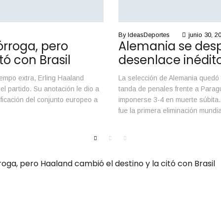
By
IdeasDeportes
junio 30, 2
órroga, pero
Alemania se desp
tó con Brasil
desenlace inédit
iempo extra, Erling Haaland
La selección de Alemania quedó
l partido. Su anotación le dio a
tanda de penales frente a Paragu
ificación del conjunto europeo a
imponerse 3-4 en muerte súbita.
fue la primera eliminación mundi
oga, pero Haaland cambió el destino y la citó con Brasil