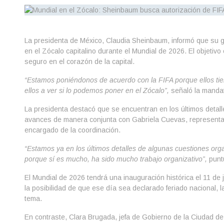
La presidenta de México, Claudia Sheinbaum, informó que su go
en el Zócalo capitalino durante el Mundial de 2026. El objetivo
seguro en el corazón de la capital.
“Estamos poniéndonos de acuerdo con la FIFA porque ellos tie
ellos a ver si lo podemos poner en el Zócalo”,
señaló la mandat
La presidenta destacó que se encuentran en los últimos detal
avances de manera conjunta con Gabriela Cuevas, representant
encargado de la coordinación.
“Estamos ya en los últimos detalles de algunas cuestiones orga
porque sí es mucho, ha sido mucho trabajo organizativo”,
punt
El Mundial de 2026 tendrá una inauguración histórica el 11 de
la posibilidad de que ese día sea declarado feriado nacional,
tema.
En contraste, Clara Brugada, jefa de Gobierno de la Ciudad de 