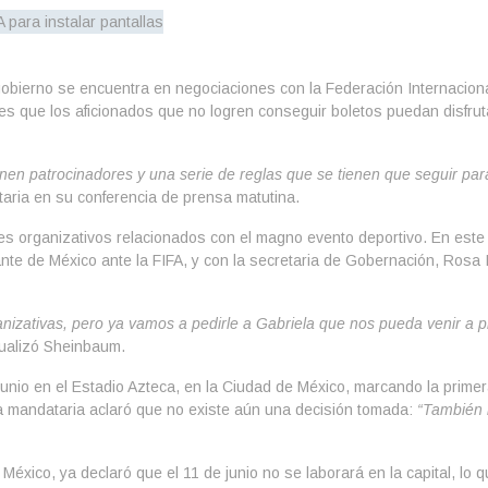
bierno se encuentra en negociaciones con la Federación Internacional 
 es que los aficionados que no logren conseguir boletos puedan disfrut
nen patrocinadores y una serie de reglas que se tienen que seguir par
aria en su conferencia de prensa matutina.
les organizativos relacionados con el magno evento deportivo. En este
e de México ante la FIFA, y con la secretaria de Gobernación, Rosa 
nizativas, pero ya vamos a pedirle a Gabriela que nos pueda venir a p
ualizó Sheinbaum.
 junio en el Estadio Azteca, en la Ciudad de México, marcando la prim
 la mandataria aclaró que no existe aún una decisión tomada:
“También 
México, ya declaró que el 11 de junio no se laborará en la capital, lo 