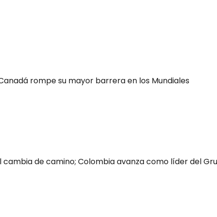
a: Canadá rompe su mayor barrera en los Mundiales
gal cambia de camino; Colombia avanza como líder del Gr