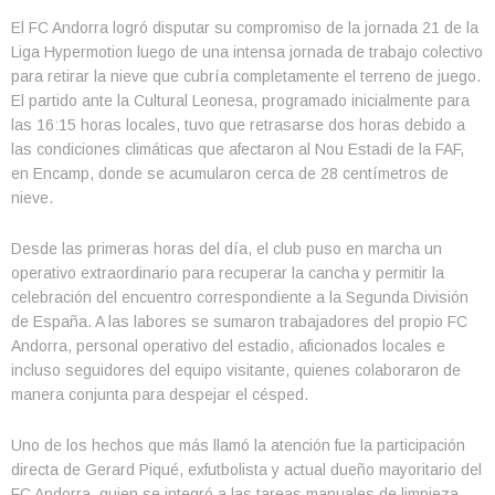
El FC Andorra logró disputar su compromiso de la jornada 21 de la
Liga Hypermotion luego de una intensa jornada de trabajo colectivo
para retirar la nieve que cubría completamente el terreno de juego.
El partido ante la Cultural Leonesa, programado inicialmente para
las 16:15 horas locales, tuvo que retrasarse dos horas debido a
las condiciones climáticas que afectaron al Nou Estadi de la FAF,
en Encamp, donde se acumularon cerca de 28 centímetros de
nieve.
Desde las primeras horas del día, el club puso en marcha un
operativo extraordinario para recuperar la cancha y permitir la
celebración del encuentro correspondiente a la Segunda División
de España. A las labores se sumaron trabajadores del propio FC
Andorra, personal operativo del estadio, aficionados locales e
incluso seguidores del equipo visitante, quienes colaboraron de
manera conjunta para despejar el césped.
Uno de los hechos que más llamó la atención fue la participación
directa de Gerard Piqué, exfutbolista y actual dueño mayoritario del
FC Andorra, quien se integró a las tareas manuales de limpieza