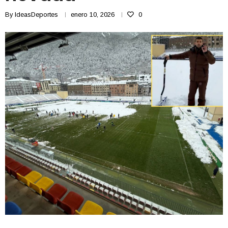
By
IdeasDeportes
enero 10, 2026
0