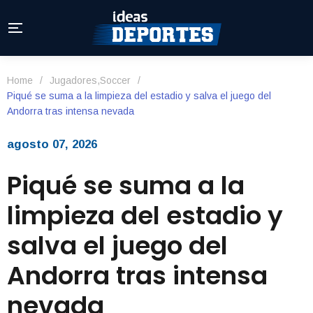
Home
/
Jugadores
,
Soccer
/
Piqué se suma a la limpieza del estadio y salva el juego del
Andorra tras intensa nevada
agosto 07, 2026
Piqué se suma a la
limpieza del estadio y
salva el juego del
Andorra tras intensa
nevada