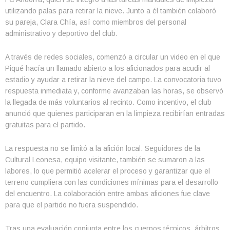
utilizando palas para retirar la nieve. Junto a él también colaboró
su pareja, Clara Chía, así como miembros del personal
administrativo y deportivo del club.
A través de redes sociales, comenzó a circular un video en el que
Piqué hacía un llamado abierto a los aficionados para acudir al
estadio y ayudar a retirar la nieve del campo. La convocatoria tuvo
respuesta inmediata y, conforme avanzaban las horas, se observó
la llegada de más voluntarios al recinto. Como incentivo, el club
anunció que quienes participaran en la limpieza recibirían entradas
gratuitas para el partido.
La respuesta no se limitó a la afición local. Seguidores de la
Cultural Leonesa, equipo visitante, también se sumaron a las
labores, lo que permitió acelerar el proceso y garantizar que el
terreno cumpliera con las condiciones mínimas para el desarrollo
del encuentro. La colaboración entre ambas aficiones fue clave
para que el partido no fuera suspendido.
Tras una evaluación conjunta entre los cuerpos técnicos, árbitros