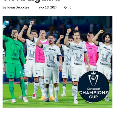
By
IdeasDeportes
mayo 13, 2024
0