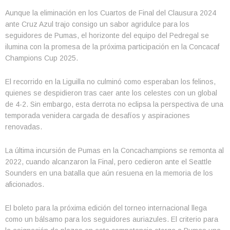
Aunque la eliminación en los Cuartos de Final del Clausura 2024
ante Cruz Azul trajo consigo un sabor agridulce para los
seguidores de Pumas, el horizonte del equipo del Pedregal se
ilumina con la promesa de la próxima participación en la Concacaf
Champions Cup 2025.
El recorrido en la Liguilla no culminó como esperaban los felinos,
quienes se despidieron tras caer ante los celestes con un global
de 4-2. Sin embargo, esta derrota no eclipsa la perspectiva de una
temporada venidera cargada de desafíos y aspiraciones
renovadas.
La última incursión de Pumas en la Concachampions se remonta al
2022, cuando alcanzaron la Final, pero cedieron ante el Seattle
Sounders en una batalla que aún resuena en la memoria de los
aficionados.
El boleto para la próxima edición del torneo internacional llega
como un bálsamo para los seguidores auriazules. El criterio para