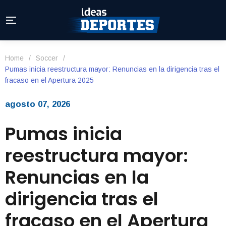
Home
/
Soccer
/
Pumas inicia reestructura mayor: Renuncias en la dirigencia tras el
fracaso en el Apertura 2025
agosto 07, 2026
Pumas inicia
reestructura mayor:
Renuncias en la
dirigencia tras el
fracaso en el Apertura