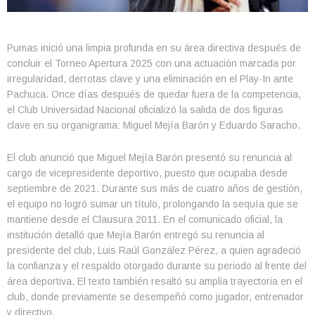
Pumas inició una limpia profunda en su área directiva después de
concluir el Torneo Apertura 2025 con una actuación marcada por
irregularidad, derrotas clave y una eliminación en el Play-In ante
Pachuca. Once días después de quedar fuera de la competencia,
el Club Universidad Nacional oficializó la salida de dos figuras
clave en su organigrama: Miguel Mejía Barón y Eduardo Saracho.
El club anunció que Miguel Mejía Barón presentó su renuncia al
cargo de vicepresidente deportivo, puesto que ocupaba desde
septiembre de 2021. Durante sus más de cuatro años de gestión,
el equipo no logró sumar un título, prolongando la sequía que se
mantiene desde el Clausura 2011. En el comunicado oficial, la
institución detalló que Mejía Barón entregó su renuncia al
presidente del club, Luis Raúl González Pérez, a quien agradeció
la confianza y el respaldo otorgado durante su periodo al frente del
área deportiva. El texto también resaltó su amplia trayectoria en el
club, donde previamente se desempeñó como jugador, entrenador
y directivo.