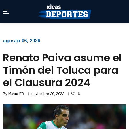
agosto 06, 2026
Renato Paiva asume el
Timón del Toluca para
el Clausura 2024
By
Mayra EB
noviembre 30, 2023
6