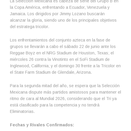
La Selección Mexicana es cabeza de serie del Grupo B en
la Copa América, enfrentando a Ecuador, Venezuela y
Jamaica. Los dirigidos por Jimmy Lozano buscarán
alcanzar la gloria, siendo uno de los principales objetivos
del estratega tricolor.
Los enfrentamientos del conjunto azteca en la fase de
grupos se llevarán a cabo el sábado 22 de junio ante los
Reggae Boyz en el NRG Stadium de Houston, Texas; el
miércoles 26 contra la Vinotinto en el SoFi Stadium de
Inglewood, California; y el domingo 30 frente a la Tricolor en
el State Farm Stadium de Glendale, Arizona.
Para la segunda mitad del año, se espera que la Selección
Mexicana dispute más partidos amistosos para mantener el
ritmo de cara al Mundial 2026, considerando que el Tri ya
está clasificado para la competencia y no tendrá
Eliminatorias.
Fechas y Rivales Confirmados: