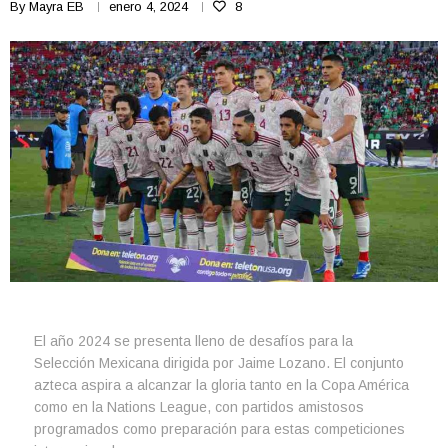
By
Mayra EB
enero 4, 2024
8
El año 2024 se presenta lleno de desafíos para la
Selección Mexicana dirigida por Jaime Lozano. El conjunto
azteca aspira a alcanzar la gloria tanto en la Copa América
como en la Nations League, con partidos amistosos
programados como preparación para estas competiciones