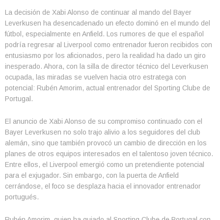
La decisión de Xabi Alonso de continuar al mando del Bayer
Leverkusen ha desencadenado un efecto dominó en el mundo del
fútbol, especialmente en Anfield. Los rumores de que el español
podría regresar al Liverpool como entrenador fueron recibidos con
entusiasmo por los aficionados, pero la realidad ha dado un giro
inesperado. Ahora, con la silla de director técnico del Leverkusen
ocupada, las miradas se vuelven hacia otro estratega con
potencial: Rubén Amorim, actual entrenador del Sporting Clube de
Portugal.
El anuncio de Xabi Alonso de su compromiso continuado con el
Bayer Leverkusen no solo trajo alivio a los seguidores del club
alemán, sino que también provocó un cambio de dirección en los
planes de otros equipos interesados en el talentoso joven técnico.
Entre ellos, el Liverpool emergió como un pretendiente potencial
para el exjugador. Sin embargo, con la puerta de Anfield
cerrándose, el foco se desplaza hacia el innovador entrenador
portugués.
Rubén Amorim, quien ha guiado al Sporting Clube de Portugal con