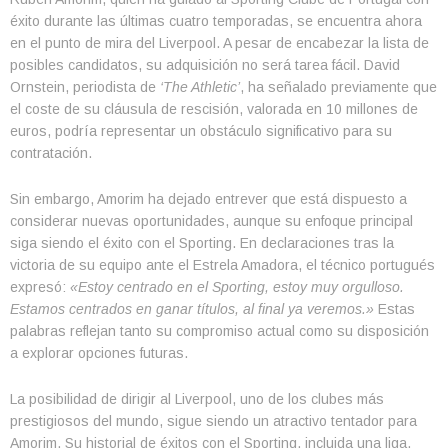
éxito durante las últimas cuatro temporadas, se encuentra ahora
en el punto de mira del Liverpool. A pesar de encabezar la lista de
posibles candidatos, su adquisición no será tarea fácil. David
Ornstein, periodista de
‘The Athletic’
, ha señalado previamente que
el coste de su cláusula de rescisión, valorada en 10 millones de
euros, podría representar un obstáculo significativo para su
contratación.
Sin embargo, Amorim ha dejado entrever que está dispuesto a
considerar nuevas oportunidades, aunque su enfoque principal
siga siendo el éxito con el Sporting. En declaraciones tras la
victoria de su equipo ante el Estrela Amadora, el técnico portugués
expresó:
«Estoy centrado en el Sporting, estoy muy orgulloso.
Estamos centrados en ganar títulos, al final ya veremos.»
Estas
palabras reflejan tanto su compromiso actual como su disposición
a explorar opciones futuras.
La posibilidad de dirigir al Liverpool, uno de los clubes más
prestigiosos del mundo, sigue siendo un atractivo tentador para
Amorim. Su historial de éxitos con el Sporting, incluida una liga,