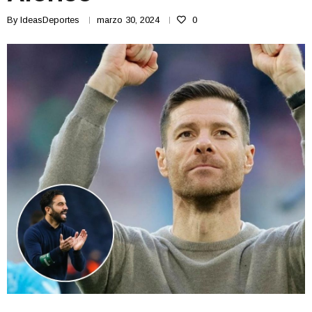
By
IdeasDeportes
marzo 30, 2024
0