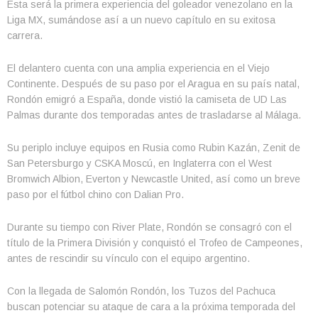
Esta será la primera experiencia del goleador venezolano en la
Liga MX, sumándose así a un nuevo capítulo en su exitosa
carrera.
El delantero cuenta con una amplia experiencia en el Viejo
Continente. Después de su paso por el Aragua en su país natal,
Rondón emigró a España, donde vistió la camiseta de UD Las
Palmas durante dos temporadas antes de trasladarse al Málaga.
Su periplo incluye equipos en Rusia como Rubin Kazán, Zenit de
San Petersburgo y CSKA Moscú, en Inglaterra con el West
Bromwich Albion, Everton y Newcastle United, así como un breve
paso por el fútbol chino con Dalian Pro.
Durante su tiempo con River Plate, Rondón se consagró con el
título de la Primera División y conquistó el Trofeo de Campeones,
antes de rescindir su vínculo con el equipo argentino.
Con la llegada de Salomón Rondón, los Tuzos del Pachuca
buscan potenciar su ataque de cara a la próxima temporada del