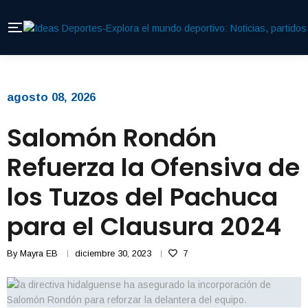
agosto 08, 2026
Salomón Rondón
Refuerza la Ofensiva de
los Tuzos del Pachuca
para el Clausura 2024
By
Mayra EB
diciembre 30, 2023
7