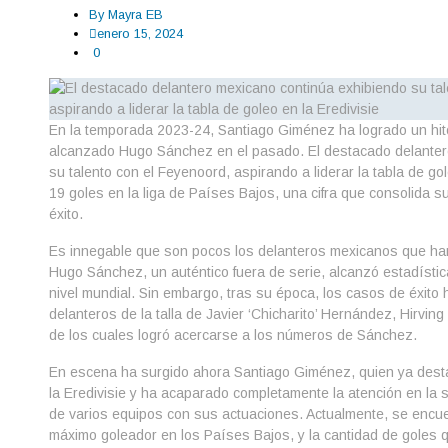
By
Mayra EB
enero 15, 2024
0
En la temporada 2023-24, Santiago Giménez ha logrado un hit
alcanzado Hugo Sánchez en el pasado. El destacado delanter
su talento con el Feyenoord, aspirando a liderar la tabla de go
19 goles en la liga de Países Bajos, una cifra que consolida
éxito.
Es innegable que son pocos los delanteros mexicanos que han 
Hugo Sánchez, un auténtico fuera de serie, alcanzó estadística
nivel mundial. Sin embargo, tras su época, los casos de éxito
delanteros de la talla de Javier ‘Chicharito’ Hernández, Hirvi
de los cuales logró acercarse a los números de Sánchez.
En escena ha surgido ahora Santiago Giménez, quien ya dest
la Eredivisie y ha acaparado completamente la atención en la 
de varios equipos con sus actuaciones. Actualmente, se encuen
máximo goleador en los Países Bajos, y la cantidad de goles q