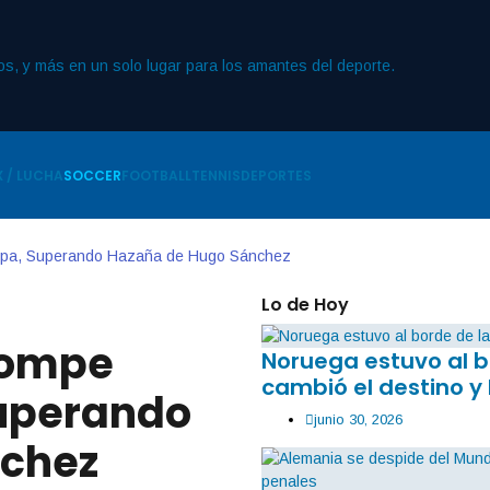
 / LUCHA
SOCCER
FOOTBALL
TENNIS
DEPORTES
opa, Superando Hazaña de Hugo Sánchez
Lo de Hoy
Rompe
Noruega estuvo al b
cambió el destino y 
Superando
junio 30, 2026
nchez