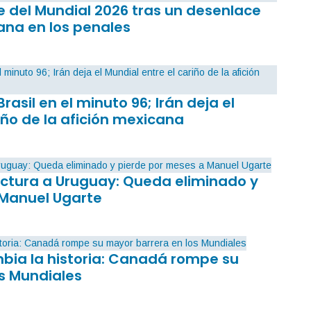
 del Mundial 2026 tras un desenlace
ana en los penales
Brasil en el minuto 96; Irán deja el
iño de la afición mexicana
factura a Uruguay: Queda eliminado y
 Manuel Ugarte
mbia la historia: Canadá rompe su
s Mundiales