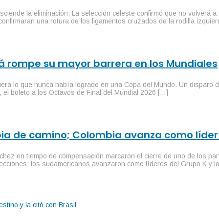
ciende la eliminación. La selección celeste confirmó que no volverá 
onfirmaran una rotura de los ligamentos cruzados de la rodilla izquie
dá rompe su mayor barrera en los Mundiales
era lo que nunca había logrado en una Copa del Mundo. Un disparo de
, el boleto a los Octavos de Final del Mundial 2026 […]
mbia de camino; Colombia avanza como líder
nchez en tiempo de compensación marcaron el cierre de uno de los par
elecciones: los sudamericanos avanzaron como líderes del Grupo K y l