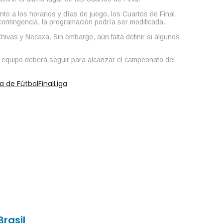
to a los horarios y días de juego, los Cuartos de Final,
contingencia, la programación podría ser modificada.
hivas y Necaxa. Sin embargo, aún falta definir si algunos
a equipo deberá seguir para alcanzar el campeonato del
a de Fútbol
Final
Liga
Brasil