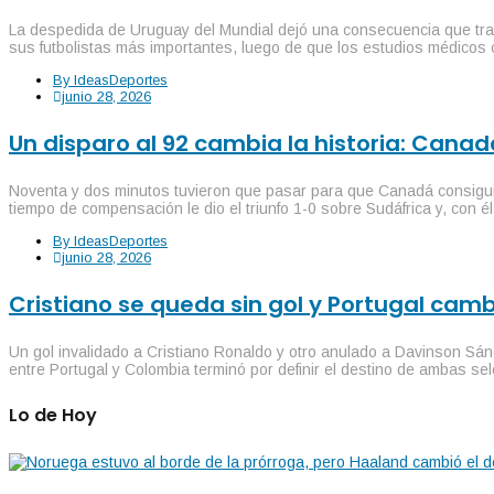
La despedida de Uruguay del Mundial dejó una consecuencia que tras
sus futbolistas más importantes, luego de que los estudios médicos c
By
IdeasDeportes
junio 28, 2026
Un disparo al 92 cambia la historia: Cana
Noventa y dos minutos tuvieron que pasar para que Canadá consigui
tiempo de compensación le dio el triunfo 1-0 sobre Sudáfrica y, con él
By
IdeasDeportes
junio 28, 2026
Cristiano se queda sin gol y Portugal ca
Un gol invalidado a Cristiano Ronaldo y otro anulado a Davinson Sá
entre Portugal y Colombia terminó por definir el destino de ambas s
Lo de Hoy