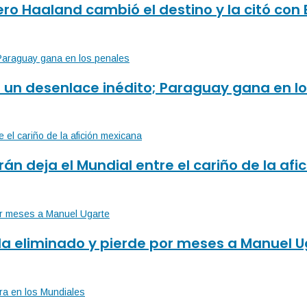
ro Haaland cambió el destino y la citó con 
 un desenlace inédito; Paraguay gana en l
 Irán deja el Mundial entre el cariño de la af
da eliminado y pierde por meses a Manuel 