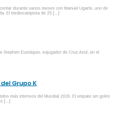
a contar durante varios meses con Manuel Ugarte, uno de
rda. El mediocampista de 25 […]
 Stephen Eustáquio, exjugador de Cruz Azul, en el
 del Grupo K
tidos más intensos del Mundial 2026. El empate sin goles
os […]