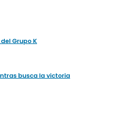
 del Grupo K
tras busca la victoria