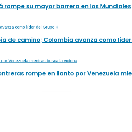
dá rompe su mayor barrera en los Mundiales
mbia de camino; Colombia avanza como líder
ntreras rompe en llanto por Venezuela mien