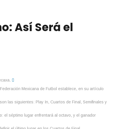
o: Así Será el
 Federación Mexicana de Futbol establece, en su artículo
on las siguientes: Play In, Cuartos de Final, Semifinales y
o: el séptimo lugar enfrentará al octavo, y el ganador
inir el último lugar en los Cuartos de Final.