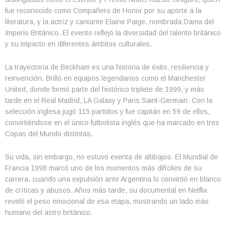
fue reconocido como Compañero de Honor por su aporte a la
literatura, y la actriz y cantante Elaine Paige, nombrada Dama del
Imperio Británico. El evento reflejó la diversidad del talento británico
y su impacto en diferentes ámbitos culturales.
La trayectoria de Beckham es una historia de éxito, resiliencia y
reinvención. Brilló en equipos legendarios como el Manchester
United, donde formó parte del histórico triplete de 1999, y más
tarde en el Real Madrid, LA Galaxy y Paris Saint-Germain. Con la
selección inglesa jugó 115 partidos y fue capitán en 59 de ellos,
convirtiéndose en el único futbolista inglés que ha marcado en tres
Copas del Mundo distintas.
Su vida, sin embargo, no estuvo exenta de altibajos. El Mundial de
Francia 1998 marcó uno de los momentos más difíciles de su
carrera, cuando una expulsión ante Argentina lo convirtió en blanco
de críticas y abusos. Años más tarde, su documental en Netflix
reveló el peso emocional de esa etapa, mostrando un lado más
humano del astro británico.