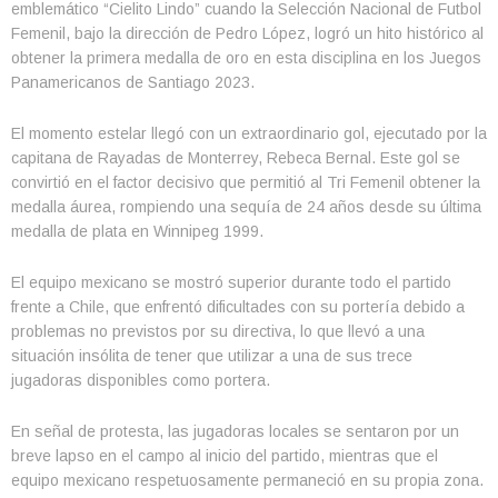
emblemático “Cielito Lindo” cuando la Selección Nacional de Futbol
Femenil, bajo la dirección de Pedro López, logró un hito histórico al
obtener la primera medalla de oro en esta disciplina en los Juegos
Panamericanos de Santiago 2023.
El momento estelar llegó con un extraordinario gol, ejecutado por la
capitana de Rayadas de Monterrey, Rebeca Bernal. Este gol se
convirtió en el factor decisivo que permitió al Tri Femenil obtener la
medalla áurea, rompiendo una sequía de 24 años desde su última
medalla de plata en Winnipeg 1999.
El equipo mexicano se mostró superior durante todo el partido
frente a Chile, que enfrentó dificultades con su portería debido a
problemas no previstos por su directiva, lo que llevó a una
situación insólita de tener que utilizar a una de sus trece
jugadoras disponibles como portera.
En señal de protesta, las jugadoras locales se sentaron por un
breve lapso en el campo al inicio del partido, mientras que el
equipo mexicano respetuosamente permaneció en su propia zona.