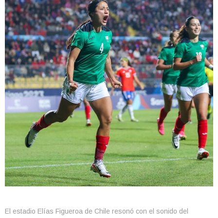
El estadio Elías Figueroa de Chile resonó con el sonido del