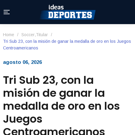
Home
/
Soccer
,
Titular
/
Tri Sub 23, con la misión de ganar la medalla de oro en los Juegos
Centroamericanos
agosto 06, 2026
Tri Sub 23, con la
misión de ganar la
medalla de oro en los
Juegos
Centroamericanos