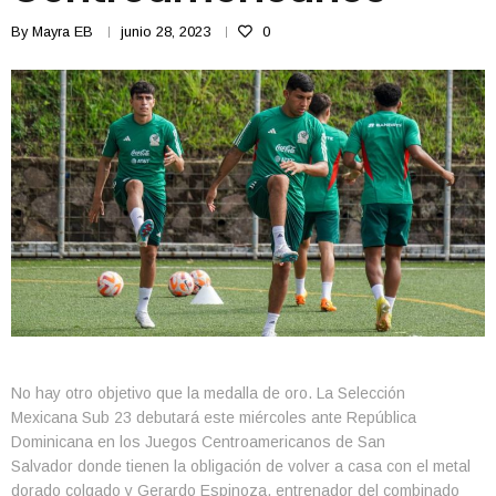
By
Mayra EB
junio 28, 2023
0
No hay otro objetivo que la medalla de oro. La Selección
Mexicana Sub 23 debutará este miércoles ante República
Dominicana en los Juegos Centroamericanos de San
Salvador donde tienen la obligación de volver a casa con el metal
dorado colgado y Gerardo Espinoza, entrenador del combinado