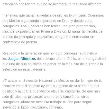
azteca es consciente que no se aceptará un resultado diferente.
“Tenemos que ganar la medalla de oro, es lo principal. Queremos
que México siga siendo importante en fútbol y desde estas
categorías. Los jugadores han tenido una gran preparación,
muchos ya participan en Primera División. El ganar la medalla de
oro les da jerarquía y plusvalía», aseguró el entrenador en
conferencia de prensa.
Respecto a la generación que no logró conseguir su boleto a
los
Juegos Olímpicos
del próximo año en París, el estratega afirmó
que uno de sus objetivos es poner en lo más alto de la zona a la
selección en esta categoría.
«Trabajar en Selección Nacional de México es dar lo mejor de ti,
siempre estar dispuesto ayudar a la gente de tu alrededor, ser
positivo y ayudar a que México eleve su categoría. Sé que han
sido difíciles los procesos anteriores y también en otras
categorías, ahora se necesita trabajar mucho para seguir
elevando el fútbol mexicano», confirmó.