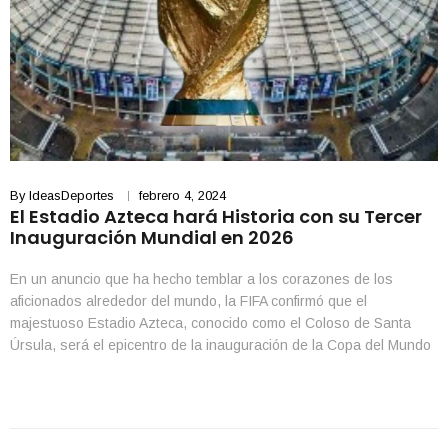
By
IdeasDeportes
febrero 4, 2024
El Estadio Azteca hará Historia con su Tercer
Inauguración Mundial en 2026
En un anuncio que ha hecho temblar a los corazones de los
aficionados alrededor del mundo, la FIFA confirmó que el
majestuoso Estadio Azteca, conocido como el Coloso de Santa
Úrsula, será el epicentro de la inauguración de la Copa del Mundo
2026. Este momento histórico convierte al Azteca en el único
estadio del planeta […]