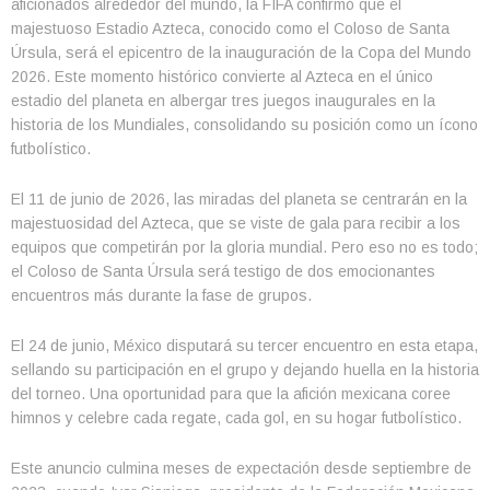
aficionados alrededor del mundo, la FIFA confirmó que el
majestuoso Estadio Azteca, conocido como el Coloso de Santa
Úrsula, será el epicentro de la inauguración de la Copa del Mundo
2026. Este momento histórico convierte al Azteca en el único
estadio del planeta en albergar tres juegos inaugurales en la
historia de los Mundiales, consolidando su posición como un ícono
futbolístico.
El 11 de junio de 2026, las miradas del planeta se centrarán en la
majestuosidad del Azteca, que se viste de gala para recibir a los
equipos que competirán por la gloria mundial. Pero eso no es todo;
el Coloso de Santa Úrsula será testigo de dos emocionantes
encuentros más durante la fase de grupos.
El 24 de junio, México disputará su tercer encuentro en esta etapa,
sellando su participación en el grupo y dejando huella en la historia
del torneo. Una oportunidad para que la afición mexicana coree
himnos y celebre cada regate, cada gol, en su hogar futbolístico.
Este anuncio culmina meses de expectación desde septiembre de