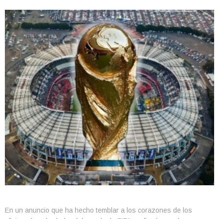
En un anuncio que ha hecho temblar a los corazones de los