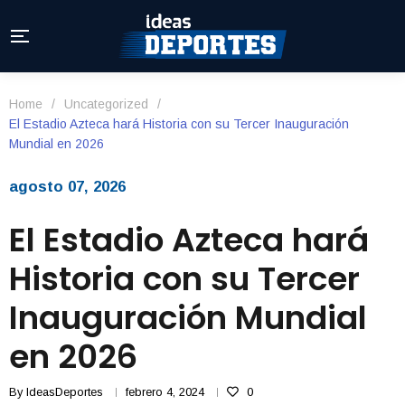
Home
/
Uncategorized
/
El Estadio Azteca hará Historia con su Tercer Inauguración
Mundial en 2026
agosto 07, 2026
El Estadio Azteca hará
Historia con su Tercer
Inauguración Mundial
en 2026
By
IdeasDeportes
febrero 4, 2024
0