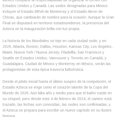
Estados Unidos y Canadá. Las sedes designadas para México
incluyen el Estadio BBVA de Monterrey y el Estadio Akron de
Chivas, que cambiarán de nombre para la ocasión. Aunque la Gran
Final se disputará en territorio estadounidense, la presencia del
Azteca en la inauguración brilla con luz propia.
La historia de los Mundiales se teje en cada ciudad sede, y en
2026, Atlanta, Boston, Dallas, Houston, Kansas City, Los Ángeles,
Miami, Nueva York / Nueva Jersey, Filadelfia, San Francisco y
Seattle en Estados Unidos; Vancouver y Toronto en Canadá; y
Guadalajara, Ciudad de México y Monterrey en México, serán las
protagonistas de esta épica travesía futbolística.
Desde el pitido inicial hasta el último suspiro de la competición, el
Estadio Azteca se erige como el corazón latente de la Copa del
Mundo de 2026. Aún falta año y medio para que el balón ruede en
su césped, pero desde este 4 de febrero de 2024, el camino está
trazado, las fechas son conocidas, las sedes son confirmadas, y
el Azteca se prepara para escribir un nuevo capítulo en su ilustre
historia.