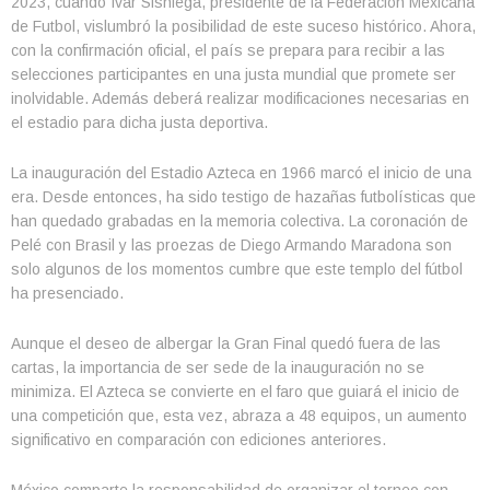
2023, cuando Ivar Sisniega, presidente de la Federación Mexicana
de Futbol, vislumbró la posibilidad de este suceso histórico. Ahora,
con la confirmación oficial, el país se prepara para recibir a las
selecciones participantes en una justa mundial que promete ser
inolvidable. Además deberá realizar modificaciones necesarias en
el estadio para dicha justa deportiva.
La inauguración del Estadio Azteca en 1966 marcó el inicio de una
era. Desde entonces, ha sido testigo de hazañas futbolísticas que
han quedado grabadas en la memoria colectiva. La coronación de
Pelé con Brasil y las proezas de Diego Armando Maradona son
solo algunos de los momentos cumbre que este templo del fútbol
ha presenciado.
Aunque el deseo de albergar la Gran Final quedó fuera de las
cartas, la importancia de ser sede de la inauguración no se
minimiza. El Azteca se convierte en el faro que guiará el inicio de
una competición que, esta vez, abraza a 48 equipos, un aumento
significativo en comparación con ediciones anteriores.
México comparte la responsabilidad de organizar el torneo con