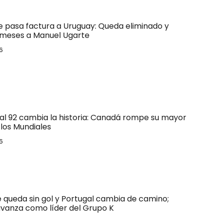
le pasa factura a Uruguay: Queda eliminado y
 meses a Manuel Ugarte
6
 al 92 cambia la historia: Canadá rompe su mayor
los Mundiales
6
e queda sin gol y Portugal cambia de camino;
vanza como líder del Grupo K