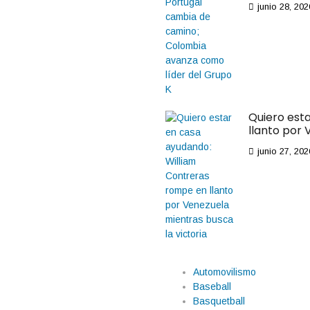
junio 28, 202
Quiero est
llanto por 
junio 27, 202
Automovilismo
Baseball
Basquetball