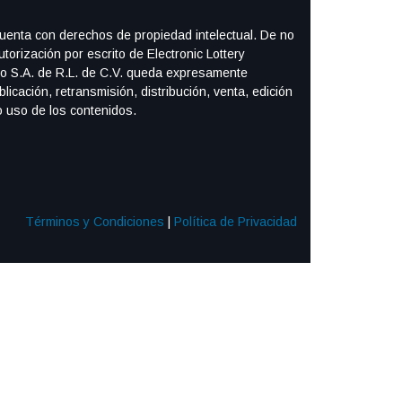
cuenta con derechos de propiedad intelectual. De no
autorización por escrito de Electronic Lottery
o S.A. de R.L. de C.V. queda expresamente
blicación, retransmisión, distribución, venta, edición
o uso de los contenidos.
Términos y Condiciones
|
Política de Privacidad