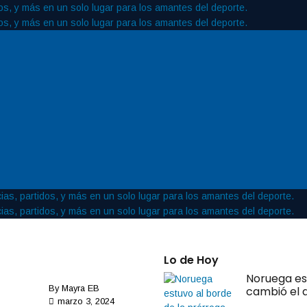
Lo de Hoy
Noruega es
By
Mayra EB
cambió el d
marzo 3, 2024