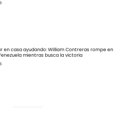
6
ar en casa ayudando: William Contreras rompe en
Venezuela mientras busca la victoria
6