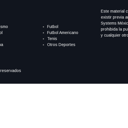
Este material 
existir previa 
Systems Méxic
ismo
Futbol
prohibida la pu
ol
Futbol Americano
y cualquier otr
Tenis
ha
Otros Deportes
 reservados