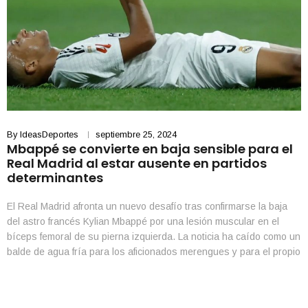
By
IdeasDeportes
septiembre 25, 2024
Mbappé se convierte en baja sensible para el
Real Madrid al estar ausente en partidos
determinantes
El Real Madrid afronta un nuevo desafío tras confirmarse la baja
del astro francés Kylian Mbappé por una lesión muscular en el
bíceps femoral de su pierna izquierda. La noticia ha caído como un
balde de agua fría para los aficionados merengues y para el propio
entrenador Carlo Ancelotti, quien tendrá que prescindir del jugador
[…]