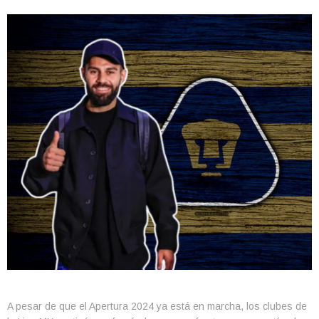
A pesar de que el Apertura 2024 ya está en marcha, los clubes de