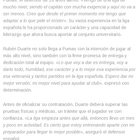
mucho nivel, siendo el capitán con mucha exigencia y aquí no va a
ser menos. Creo que desde el primer momento me tengo que
adaptar a lo que pide el míster»
. Su vasta experiencia en la liga
española le ha proporcionado un carácter y una capacidad de
liderazgo que ahora busca aportar al conjunto universitario.
Rubén Duarte no solo llega a Pumas con la intención de jugar al
más alto nivel, sino también con la firme promesa de entrega y
dedicación total al equipo
. «Lo que voy a dar es entrega, voy a
darlo todo, humildad, ese carácter y a lo mejor esa experiencia por
esa veteranía y tantos partidos en la liga española. Espero dar mi
mejor versión, mi mejor nivel para ayudar al club»,
expresó con
determinación.
Antes de oficializar su contratación, Duarte deberá superar las
pruebas físicas y médicas, un trámite que el jugador ve con
confianza.
«La liga empieza antes que allá, entonces llevo un mes
y poco en actividad. Es cierto que estoy entrenando aparte con mi
preparador para llegar lo mejor posible»,
aseguró el defensor
español.