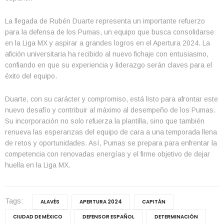
La llegada de Rubén Duarte representa un importante refuerzo
para la defensa de los Pumas, un equipo que busca consolidarse
en la Liga MX y aspirar a grandes logros en el Apertura 2024. La
afición universitaria ha recibido al nuevo fichaje con entusiasmo,
confiando en que su experiencia y liderazgo serán claves para el
éxito del equipo.
Duarte, con su carácter y compromiso, está listo para afrontar este
nuevo desafío y contribuir al máximo al desempeño de los Pumas.
Su incorporación no solo refuerza la plantilla, sino que también
renueva las esperanzas del equipo de cara a una temporada llena
de retos y oportunidades. Así, Pumas se prepara para enfrentar la
competencia con renovadas energías y el firme objetivo de dejar
huella en la Liga MX.
Tags:
ALAVÉS
APERTURA 2024
CAPITÁN
CIUDAD DE MÉXICO
DEFENSOR ESPAÑOL
DETERMINACIÓN