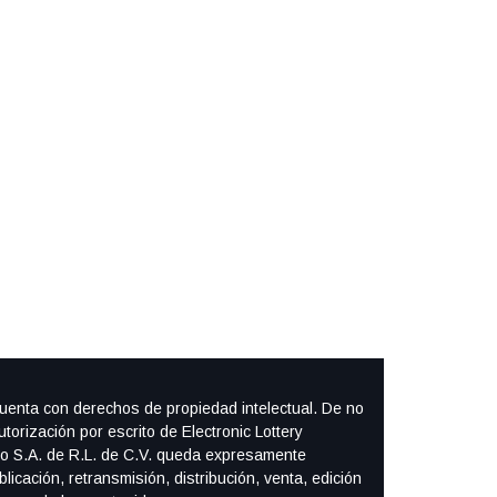
cuenta con derechos de propiedad intelectual. De no
autorización por escrito de Electronic Lottery
o S.A. de R.L. de C.V. queda expresamente
blicación, retransmisión, distribución, venta, edición