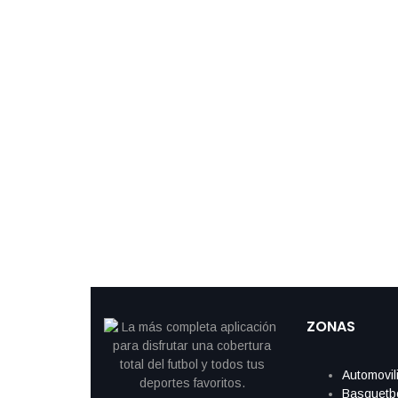
ZONAS
Automovil
Basquetb