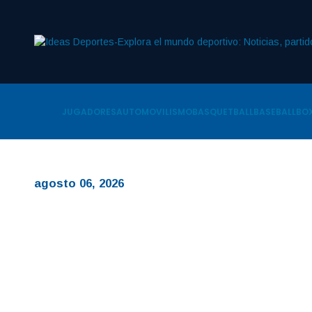
JUGADORES
AUTOMOVILISMO
BASQUETBALL
BASEBALL
BOX
agosto 06, 2026