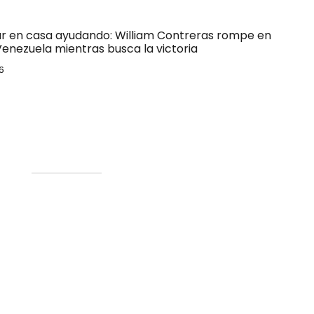
ar en casa ayudando: William Contreras rompe en
Venezuela mientras busca la victoria
6