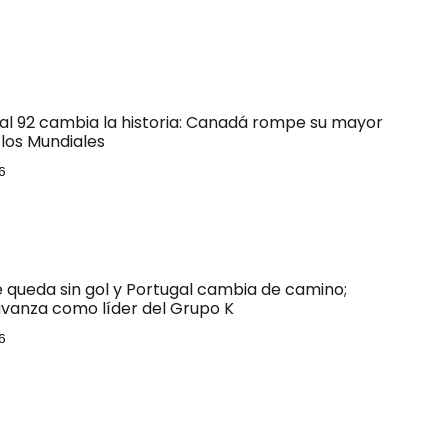
 al 92 cambia la historia: Canadá rompe su mayor
los Mundiales
6
e queda sin gol y Portugal cambia de camino;
vanza como líder del Grupo K
6