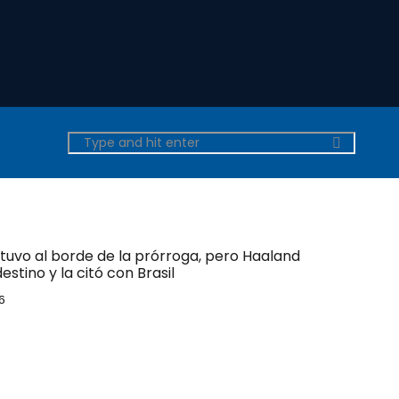
tuvo al borde de la prórroga, pero Haaland
estino y la citó con Brasil
6