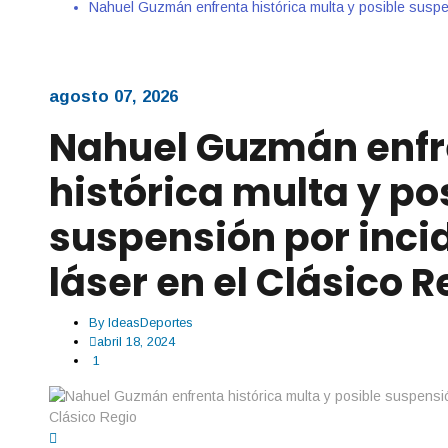
Nahuel Guzmán enfrenta histórica multa y posible suspen
agosto 07, 2026
Nahuel Guzmán enfr
histórica multa y po
suspensión por inci
láser en el Clásico R
By
IdeasDeportes
abril 18, 2024
1