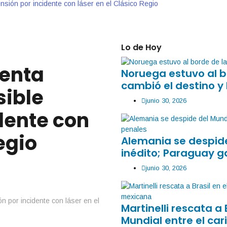
sión por incidente con láser en el Clásico Regio
Lo de Hoy
enta
Noruega estuvo al b
cambió el destino y 
sible
junio 30, 2026
dente con
egio
Alemania se despide
inédito; Paraguay g
junio 30, 2026
Martinelli rescata a 
Mundial entre el car