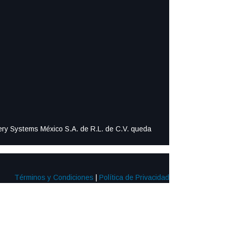
ttery Systems México S.A. de R.L. de C.V. queda
Términos y Condiciones
|
Política de Privacidad