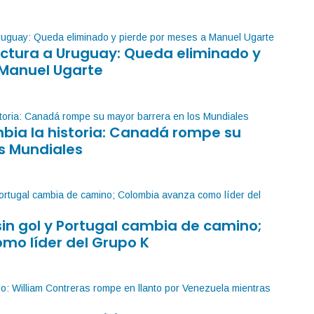
factura a Uruguay: Queda eliminado y
 Manuel Ugarte
mbia la historia: Canadá rompe su
s Mundiales
sin gol y Portugal cambia de camino;
mo líder del Grupo K